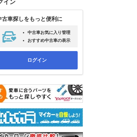
グイン
中古車探しをもっと便利に
中古車お気に入り管理
おすすめ中古車の表示
ログイン