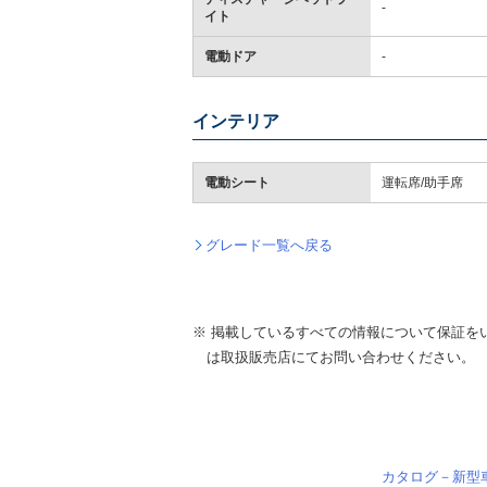
-
イト
電動ドア
-
インテリア
電動シート
運転席/助手席
グレード一覧へ戻る
※ 掲載しているすべての情報について保証を
は取扱販売店にてお問い合わせください。
カタログ－新型