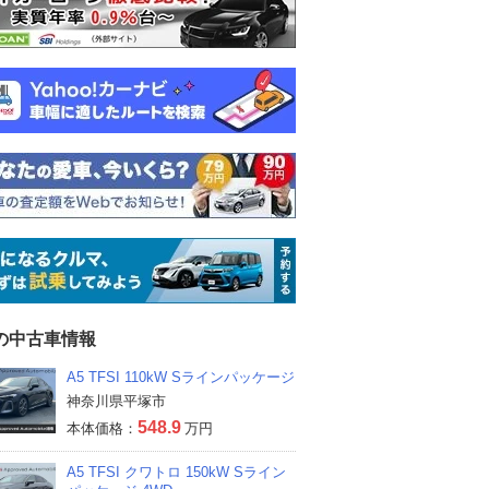
5の中古車情報
A5 TFSI 110kW Sラインパッケージ
神奈川県平塚市
548.9
本体価格：
万円
A5 TFSI クワトロ 150kW Sライン