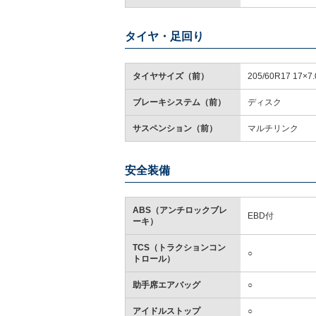
タイヤ・足回り
タイヤサイズ（前）
205/60R17 17×7.
ブレーキシステム（前）
ディスク
サスペンション（前）
マルチリンク
安全装備
ABS（アンチロックブレ
EBD付
ーキ）
TCS（トラクションコン
○
トロール）
助手席エアバッグ
○
アイドルストップ
○