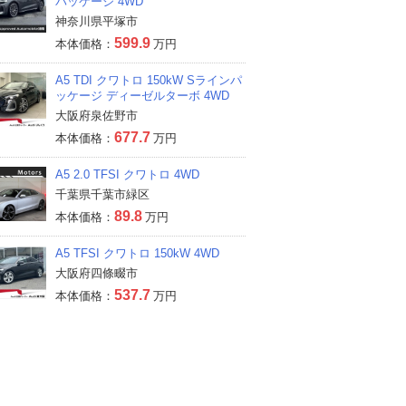
パッケージ 4WD
神奈川県平塚市
599.9
本体価格：
万円
A5 TDI クワトロ 150kW Sラインパ
ッケージ ディーゼルターボ 4WD
大阪府泉佐野市
677.7
本体価格：
万円
A5 2.0 TFSI クワトロ 4WD
千葉県千葉市緑区
89.8
本体価格：
万円
A5 TFSI クワトロ 150kW 4WD
大阪府四條畷市
537.7
本体価格：
万円