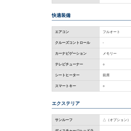
快適装備
エアコン
フルオート
クルーズコントロール
-
カーナビゲーション
メモリー
テレビチューナー
○
シートヒーター
前席
スマートキー
○
エクステリア
サンルーフ
△（オプション）
ディスチャージヘッドラ