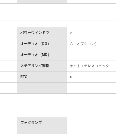
パワーウィンドウ
○
オーディオ（CD）
△（オプション）
オーディオ（MD）
-
ステアリング調整
チルト＋テレスコピック
ETC
○
フォグランプ
-