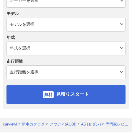
モデル
年式
走行距離
見積りスタート
carview!
新車カタログ
アウディ(AUDI)
A5 (セダン)
専門家レビュ