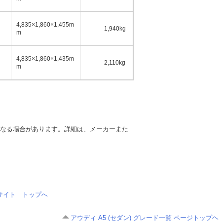
4,835×1,860×1,455m
1,940kg
5名
m
4,835×1,860×1,435m
2,110kg
5名
m
異なる場合があります。詳細は、メーカーまた
情報サイト トップへ
アウディ A5 (セダン) グレード一覧 ページトップヘ