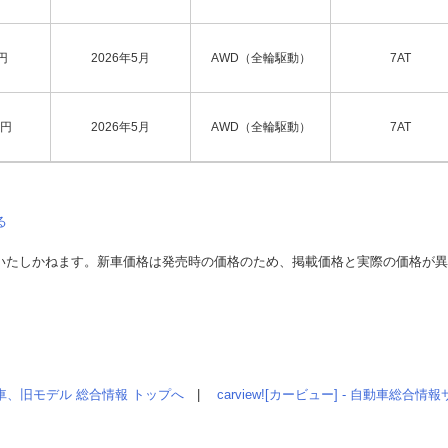
円
2026年5月
AWD（全輪駆動）
7AT
円
2026年5月
AWD（全輪駆動）
7AT
る
いたしかねます。新車価格は発売時の価格のため、掲載価格と実際の価格が
車、旧モデル 総合情報 トップへ
|
carview![カービュー] - 自動車総合