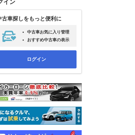
グイン
中古車探しをもっと便利に
中古車お気に入り管理
おすすめ中古車の表示
ログイン