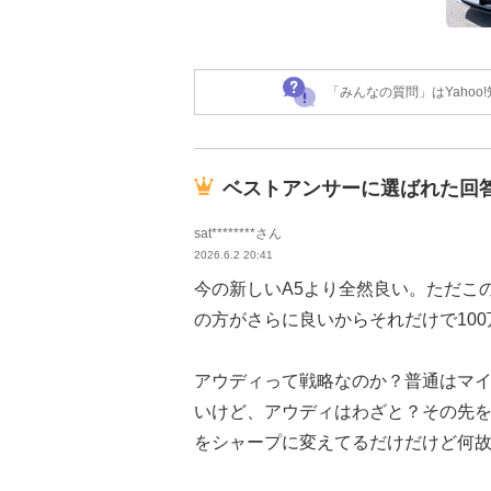
「みんなの質問」はYaho
ベストアンサーに選ばれた回
sat********さん
2026.6.2 20:41
今の新しいA5より全然良い。ただこ
の方がさらに良いからそれだけで10
アウディって戦略なのか？普通はマ
いけど、アウディはわざと？その先を
をシャープに変えてるだけだけど何