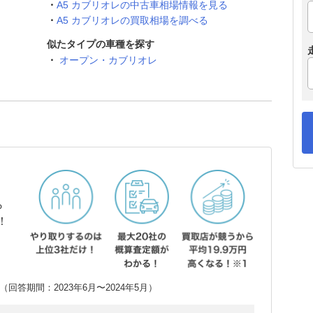
A5 カブリオレの中古車相場情報を見る
A5 カブリオレの買取相場を調べる
似たタイプの車種を探す
オープン・カブリオレ
ら
！
回答期間：2023年6月〜2024年5月）