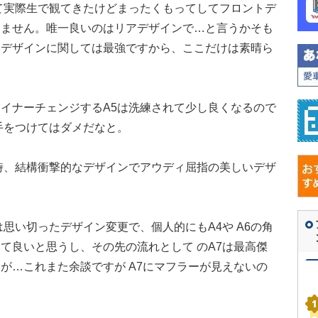
て実際生で観てきたけどまったくもってしてフロントデ
りません。唯一良いのはリアデザインで…と言うかそも
アデザインに関しては最強ですから、ここだけは素晴ら
イナーチェンジするA5は洗練されて少し良くなるので
手をつけてはダメだなと。
時、結構衝撃的なデザインでアウディ屈指の美しいデザ
思い切ったデザイン変更で、個人的にもA4や A6の角
て良いと思うし、その先の流れとして のA7は最高傑
が…これまた余談ですが A7にマフラーが見えないの