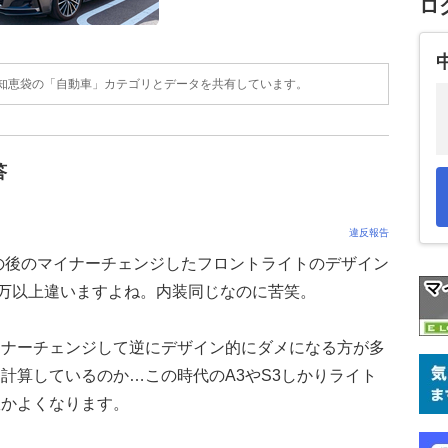
ロ
o!知恵袋の「自動車」カテゴリとデータを共有しています。
答
違反報告
の後のマイナーチェンジしたフロントライトのデザイン
0万以上違いますよね。内装同じなのに苦笑。
イナーチェンジして逆にデザイン的にダメになる方が多
計算しているのか…この時代のA3やS3しかりライト
故かよくなります。