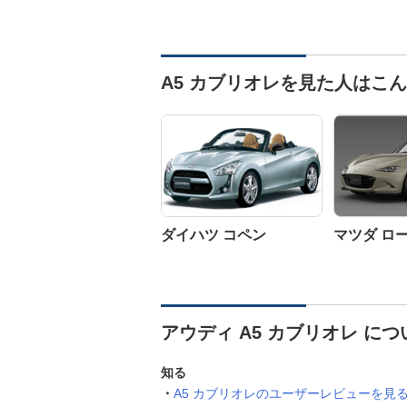
A5 カブリオレを見た人はこ
ダイハツ コペン
マツダ ロ
アウディ A5 カブリオレ に
知る
A5 カブリオレのユーザーレビューを見