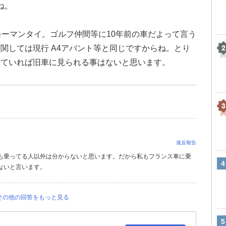
ね。
モーマンタイ。ゴルフ仲間等に10年前の車だよって言う
関しては現行 A4アバント等と同じですからね。とり
していれば旧車に見られる事はないと思います。
違反報告
でも乗ってる人以外は分からないと思います。だから私もフランス車に乗
ないと言います。
その他の回答をもっと見る