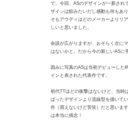
で、今回、A5のデザインが一新され
ザインは鮫みたいだし感動も何もあ
そもアウディはどのメーカーよりリ
しいと思いました。
余談が広がりますが、おそらく次にマ
はないかと。だから今の新しいA5に
因みに写真のA5は当初デビューした
インと表された代表作です。
初代TTほどの衝撃はないけど、当時は
ばったデザインより流線型を描いてい
作（買えないけど苦笑）だと思います
は本当に残念！