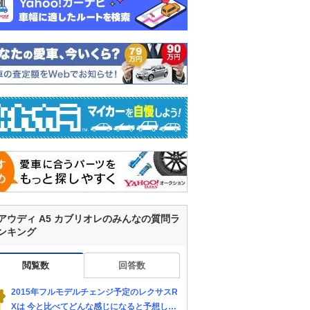
アウディ A5 カブリオレのみんなの質問ラ
ンキング
閲覧数
回答数
2015年フルモデルチェンジ予定のレクサスR
Xは 今と比べてどんな感じになると予想しま