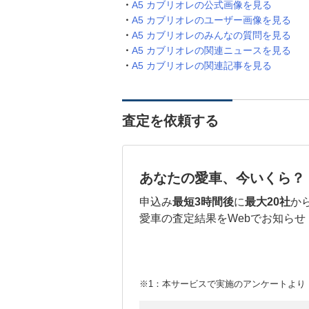
A5 カブリオレの公式画像を見る
A5 カブリオレのユーザー画像を見る
A5 カブリオレのみんなの質問を見る
A5 カブリオレの関連ニュースを見る
A5 カブリオレの関連記事を見る
査定を依頼する
あなたの愛車、今いくら？
申込み
最短3時間後
に
最大20社
か
愛車の査定結果をWebでお知らせ
※1：本サービスで実施のアンケートより （