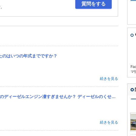
質問をする
す。
べたのはいつの年式までですか？
Fa
マ
続きを見る
ーゼルのくせに無駄に吹け上がりいいし、ディーゼルのくせにガソリンエンジンのように回るし、ディーゼルエンジンのく...
続きを見る