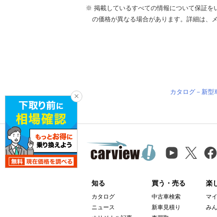
※ 掲載しているすべての情報について保証を
の価格が異なる場合があります。詳細は、
カタログ－新型
知る
買う・売る
楽
カタログ
中古車検索
マ
ニュース
新車見積り
み