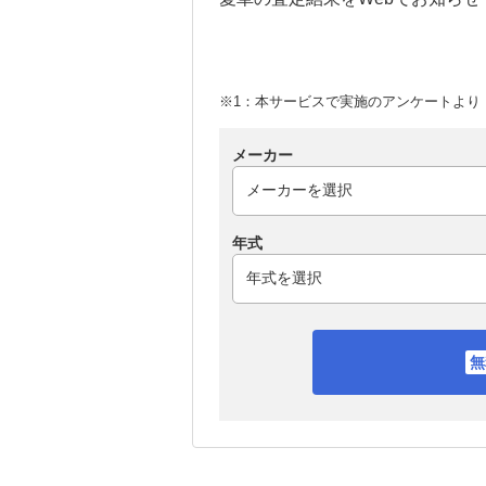
※1：本サービスで実施のアンケートより （
メーカー
年式