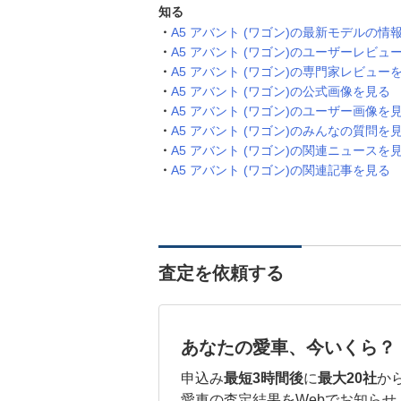
知る
A5 アバント (ワゴン)の最新モデルの情
A5 アバント (ワゴン)のユーザーレビュ
A5 アバント (ワゴン)の専門家レビュー
A5 アバント (ワゴン)の公式画像を見る
A5 アバント (ワゴン)のユーザー画像を
A5 アバント (ワゴン)のみんなの質問を
A5 アバント (ワゴン)の関連ニュースを
A5 アバント (ワゴン)の関連記事を見る
査定を依頼する
あなたの愛車、今いくら？
申込み
最短3時間後
に
最大20社
か
愛車の査定結果をWebでお知らせ