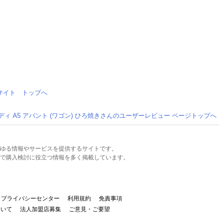
情報サイト トップへ
ディ A5 アバント (ワゴン) ひろ焼きさんのユーザーレビュー ページトップへ
るあらゆる情報やサービスを提供するサイトです。
で購入検討に役立つ情報を多く掲載しています。
プライバシーセンター
利用規約
免責事項
ついて
法人加盟店募集
ご意見・ご要望