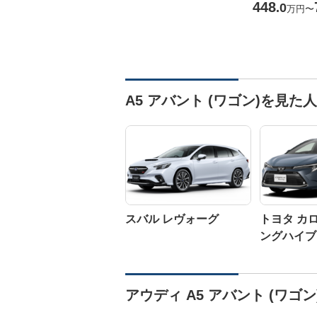
448
.0
万円
〜
A5 アバント (ワゴン)を見
スバル レヴォーグ
トヨタ カ
ングハイブ
アウディ A5 アバント (ワゴ