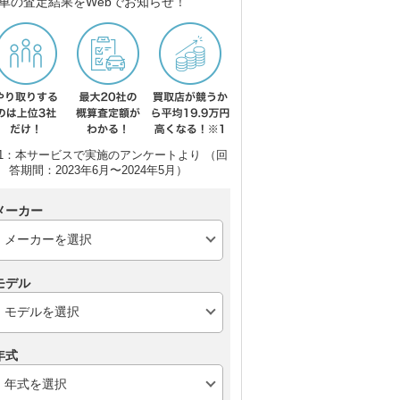
車の査定結果をWebでお知らせ！
1：本サービスで実施のアンケートより （回
答期間：2023年6月〜2024年5月）
メーカー
モデル
年式