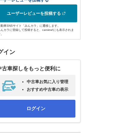
ーザーレビューを投稿する
ユーザーレビューを投稿する
自動車SNSサイト「みんカラ」に遷移します。
みんカラに登録して投稿すると、carview!にも表示されま
す。
グイン
中古車探しをもっと便利に
中古車お気に入り管理
おすすめ中古車の表示
ログイン