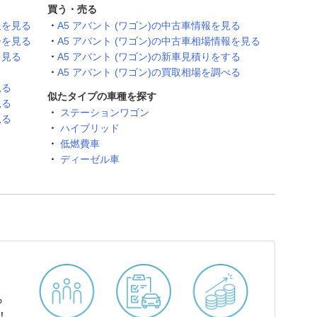
買う・売る
報を見る
A5 アバント (ワゴン)の中古車情報を見る
ーを見る
A5 アバント (ワゴン)の中古車相場情報を見る
を見る
A5 アバント (ワゴン)の新車見積りをする
A5 アバント (ワゴン)の買取相場を調べる
見る
似たタイプの車種を探す
見る
ステーションワゴン
見る
ハイブリッド
低燃費車
ディーゼル車
ら
！