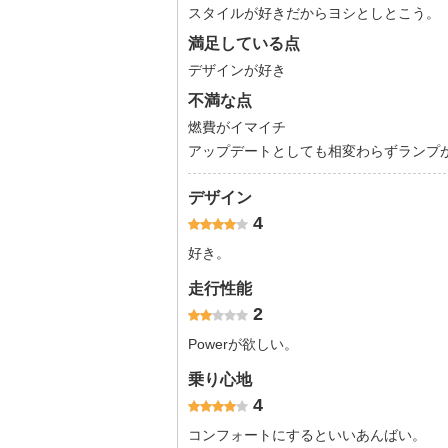
スタイルが好きだからヨシとしとこう。
満足している点
デザインが好き
不満な点
燃費がイマイチ
アップデートとしても相変わらずランプ
デザイン
4
好き。
走行性能
2
Powerが欲しい。
乗り心地
4
コンフォートにするといいあんばい。