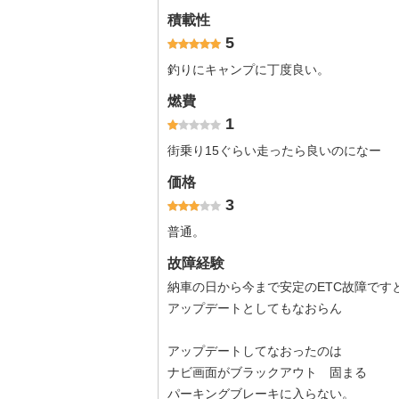
積載性
5
釣りにキャンプに丁度良い。
燃費
1
街乗り15ぐらい走ったら良いのになー
価格
3
普通。
故障経験
納車の日から今まで安定のETC故障です
アップデートとしてもなおらん
アップデートしてなおったのは
ナビ画面がブラックアウト 固まる
パーキングブレーキに入らない。