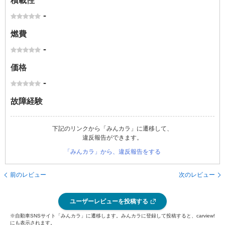
積載性
-
燃費
-
価格
-
故障経験
下記のリンクから「みんカラ」に遷移して、
違反報告ができます。
「みんカラ」から、違反報告をする
前のレビュー
次のレビュー
ユーザーレビューを投稿する
※自動車SNSサイト「みんカラ」に遷移します。みんカラに登録して投稿すると、carview!
にも表示されます。