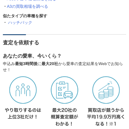
A3の買取相場を調べる
似たタイプの車種を探す
ハッチバック
査定を依頼する
あなたの愛車、今いくら？
申込み
最短3時間後
に
最大20社
から愛車の査定結果をWebでお知ら
せ！