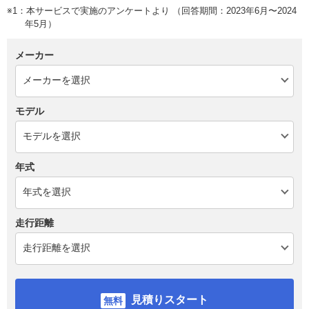
※1：本サービスで実施のアンケートより （回答期間：2023年6月〜2024
年5月）
メーカー
モデル
年式
走行距離
見積りスタート