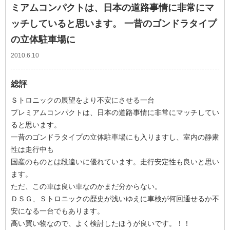
ミアムコンパクトは、日本の道路事情に非常にマ
ッチしていると思います。 一昔のゴンドラタイプ
の立体駐車場に
2010.6.10
総評
Ｓトロニックの展望をより不安にさせる一台
プレミアムコンパクトは、日本の道路事情に非常にマッチしてい
ると思います。
一昔のゴンドラタイプの立体駐車場にも入りますし、室内の静粛
性は走行中も
国産のものとは段違いに優れています。走行安定性も良いと思い
ます。
ただ、この車は良い車なのかまだ分からない。
ＤＳＧ、Ｓトロニックの歴史が浅いゆえに車検が何回通せるか不
安になる一台でもあります。
高い買い物なので、よく検討したほうが良いです。！！