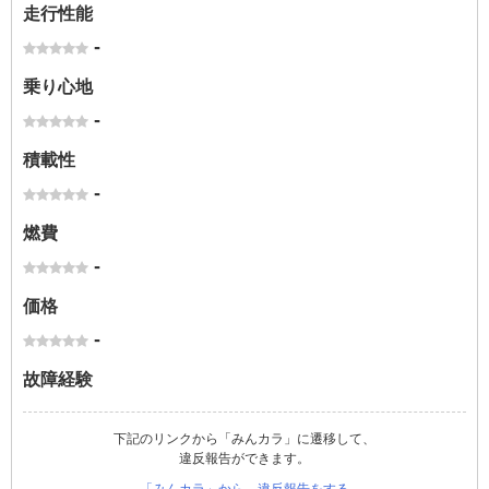
走行性能
-
乗り心地
-
積載性
-
燃費
-
価格
-
故障経験
下記のリンクから「みんカラ」に遷移して、
違反報告ができます。