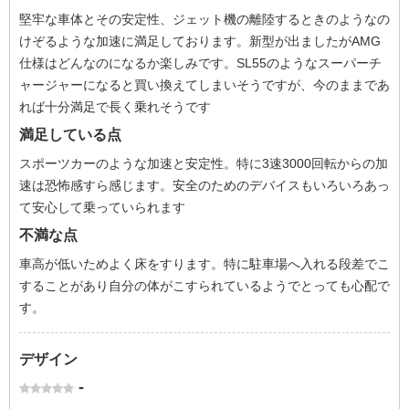
堅牢な車体とその安定性、ジェット機の離陸するときのようなの
けぞるような加速に満足しております。新型が出ましたがAMG
仕様はどんなのになるか楽しみです。SL55のようなスーパーチ
ャージャーになると買い換えてしまいそうですが、今のままであ
れば十分満足で長く乗れそうです
満足している点
スポーツカーのような加速と安定性。特に3速3000回転からの加
速は恐怖感すら感じます。安全のためのデバイスもいろいろあっ
て安心して乗っていられます
不満な点
車高が低いためよく床をすります。特に駐車場へ入れる段差でこ
することがあり自分の体がこすられているようでとっても心配で
す。
デザイン
-