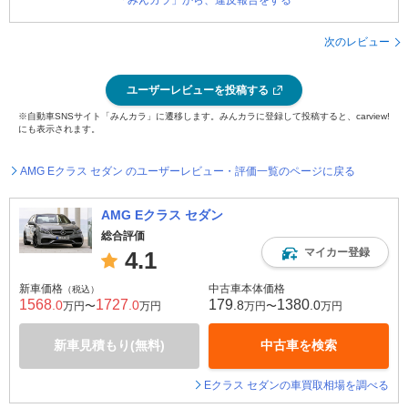
「みんカラ」から、違反報告をする
次のレビュー
ユーザーレビューを投稿する
※自動車SNSサイト「みんカラ」に遷移します。みんカラに登録して投稿すると、carview!
にも表示されます。
AMG Eクラス セダン のユーザーレビュー・評価一覧のページに戻る
AMG Eクラス セダン
総合評価
マイカー登録
4.1
新車価格
中古車本体価格
（税込）
1568
1727
179
1380
.0
.0
.8
.0
万円〜
万円
万円〜
万円
新車見積もり(無料)
中古車を検索
Eクラス セダンの車買取相場を調べる