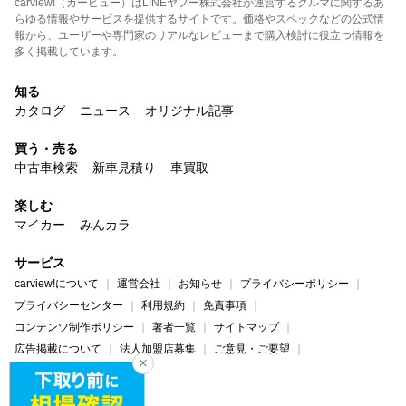
carview!（カービュー）はLINEヤフー株式会社が運営するクルマに関するあ
らゆる情報やサービスを提供するサイトです。価格やスペックなどの公式情
報から、ユーザーや専門家のリアルなレビューまで購入検討に役立つ情報を
多く掲載しています。
知る
カタログ
ニュース
オリジナル記事
買う・売る
中古車検索
新車見積り
車買取
楽しむ
マイカー
みんカラ
サービス
carview!について
運営会社
お知らせ
プライバシーポリシー
プライバシーセンター
利用規約
免責事項
コンテンツ制作ポリシー
著者一覧
サイトマップ
広告掲載について
法人加盟店募集
ご意見・ご要望
ヘルプ・お問い合わせ