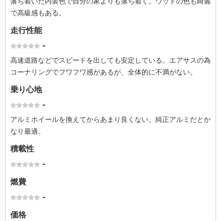
落ち着いた内装色で自分の家よりも落ち着く。ウッドの色も綺麗
で高級感もある。
走行性能
-
高速道路などでスピードを出しても安定している。エアサスの為
コーナリングでフワフワ感があるが、全体的に不満がない。
乗り心地
-
アルミホイールを換えてからあまり良くない。純正アルミだとか
なり最適。
積載性
-
燃費
-
価格