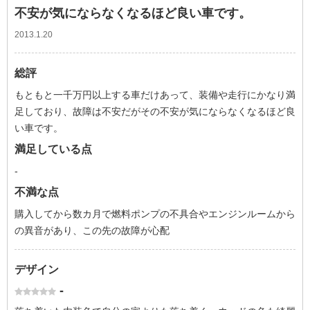
不安が気にならなくなるほど良い車です。
2013.1.20
総評
もともと一千万円以上する車だけあって、装備や走行にかなり満
足しており、故障は不安だがその不安が気にならなくなるほど良
い車です。
満足している点
-
不満な点
購入してから数カ月で燃料ポンプの不具合やエンジンルームから
の異音があり、この先の故障が心配
デザイン
-