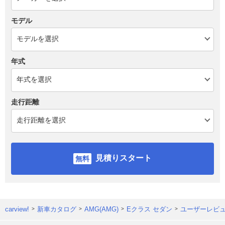
モデル
年式
走行距離
見積りスタート
carview!
新車カタログ
AMG(AMG)
Eクラス セダン
ユーザーレビ