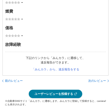
-
燃費
-
価格
-
故障経験
下記のリンクから「みんカラ」に遷移して、
違反報告ができます。
「みんカラ」から、違反報告をする
前のレビュー
次のレビュー
ユーザーレビューを投稿する
※自動車SNSサイト「みんカラ」に遷移します。みんカラに登録して投稿すると、carview!
にも表示されます。