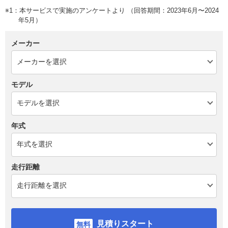
※1：本サービスで実施のアンケートより （回答期間：2023年6月〜2024
年5月）
メーカー
モデル
年式
走行距離
見積りスタート