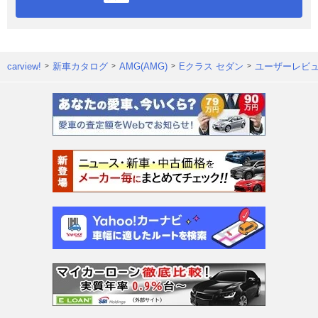
carview!
新車カタログ
AMG(AMG)
Eクラス セダン
ユーザーレビ