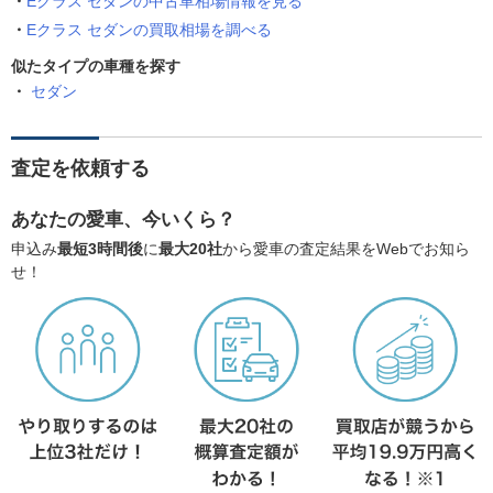
Eクラス セダンの中古車相場情報を見る
Eクラス セダンの買取相場を調べる
似たタイプの車種を探す
セダン
査定を依頼する
あなたの愛車、今いくら？
申込み
最短3時間後
に
最大20社
から愛車の査定結果をWebでお知ら
せ！