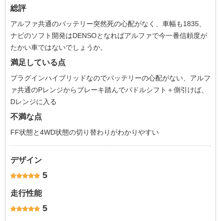
総評
アルファ共通のバッテリー突然死の心配がなく、車幅も1835、
ナビのソフト開発はDENSOとなればアルファで今一番信頼度が
たかい車ではないでしょうか。
満足している点
プラグインハイブリッドなのでバッテリーの心配がない、アルフ
ァ共通のPレンジからブレーキ踏んでパドルシフト＋側引けば、
Dレンジに入る
不満な点
FF状態と4WD状態の切り替わりがわかりやすい
デザイン
5
走行性能
5