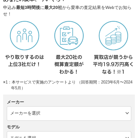
申込み
最短3時間後
に
最大20社
から愛車の査定結果をWebでお知ら
せ！
※1：本サービスで実施のアンケートより （回答期間：2023年6月〜2024
年5月）
メーカー
モデル