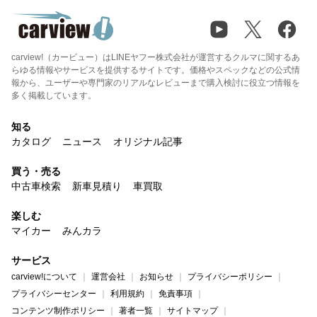
carview!（カービュー）はLINEヤフー株式会社が運営するクルマに関するあ
らゆる情報やサービスを提供するサイトです。価格やスペックなどの公式情
報から、ユーザーや専門家のリアルなレビューまで購入検討に役立つ情報を
多く掲載しています。
知る
カタログ
ニュース
オリジナル記事
買う・売る
中古車検索
新車見積り
車買取
楽しむ
マイカー
みんカラ
サービス
carview!について
運営会社
お知らせ
プライバシーポリシー
プライバシーセンター
利用規約
免責事項
コンテンツ制作ポリシー
著者一覧
サイトマップ