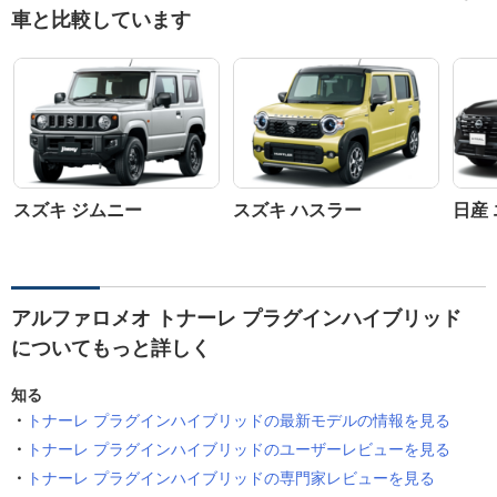
車と比較しています
スズキ ジムニー
スズキ ハスラー
日産
アルファロメオ トナーレ プラグインハイブリッド
についてもっと詳しく
知る
トナーレ プラグインハイブリッドの最新モデルの情報を見る
トナーレ プラグインハイブリッドのユーザーレビューを見る
トナーレ プラグインハイブリッドの専門家レビューを見る