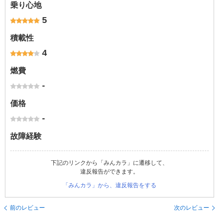
乗り心地
5
積載性
4
燃費
-
価格
-
故障経験
下記のリンクから「みんカラ」に遷移して、
違反報告ができます。
「みんカラ」から、違反報告をする
前のレビュー
次のレビュー