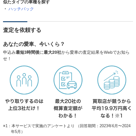
似たタイプの車種を探す
ハッチバック
査定を依頼する
あなたの愛車、今いくら？
申込み
最短3時間後
に
最大20社
から愛車の査定結果をWebでお知ら
せ！
※1：本サービスで実施のアンケートより （回答期間：2023年6月〜2024
年5月）