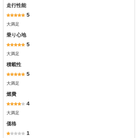
走行性能
5
大満足
乗り心地
5
大満足
積載性
5
大満足
燃費
4
大満足
価格
1