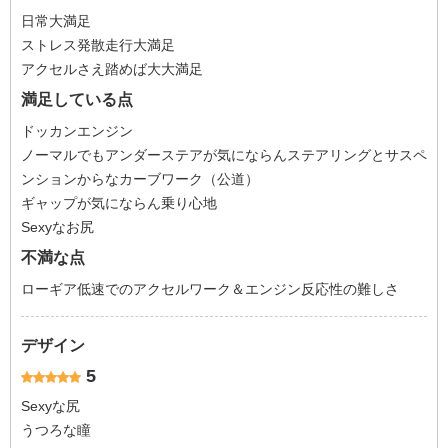
日常大満足
ストレス発散走行大満足
アクセルさえ踏めば大大満足
満足している点
ドッカンエンジン
ノーマルでもアンダーステアが気にならんステアリングとサスペ
ンションからなカーブワーク（公道）
ギャップが気にならん乗り心地
Sexyなお尻
不満な点
ローギア低速でのアクセルワーク＆エンジン反応性の難しさ
デザイン
5
Sexyな尻
うつろな瞳