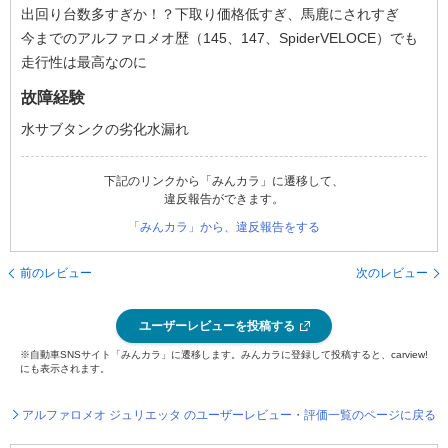
出回り台数多すぎか！？下取り価格低すぎ、馬鹿にされすぎ
今までのアルファロメオ歴（145、147、SpiderVELOCE）でも
走行性は最高なのに
故障経験
水サブタンクの劣化水漏れ
下記のリンクから「みんカラ」に遷移して、
違反報告ができます。
「みんカラ」から、違反報告をする
前のレビュー
次のレビュー
ユーザーレビューを投稿する
※自動車SNSサイト「みんカラ」に遷移します。みんカラに登録して投稿すると、carview!
にも表示されます。
アルファロメオ ジュリエッタ のユーザーレビュー・評価一覧のページに戻る