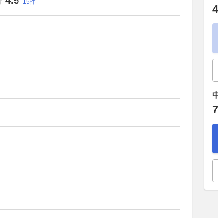
4.5
15件
4
）
7