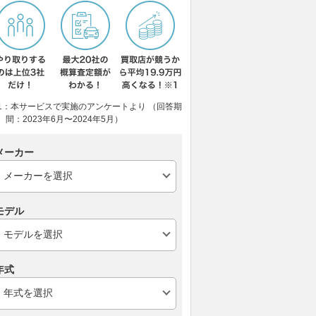
1：本サービスで実施のアンケートより （回答期
間：2023年6月〜2024年5月）
メーカー
モデル
年式