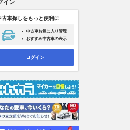
グイン
中古車探しをもっと便利に
中古車お気に入り管理
おすすめ中古車の表示
ログイン