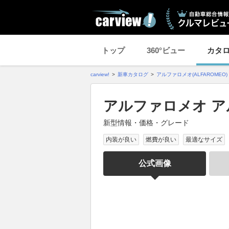
トップ
360°ビュー
カタ
carview!
新車カタログ
アルファロメオ(ALFAROMEO)
アルファロメオ 
新型情報・価格・グレード
内装が良い
燃費が良い
最適なサイズ
公式画像