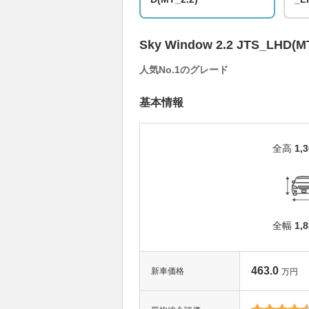
Sky Window 2.2 JTS_LHD(MT
人気No.1のグレード
基本情報
全高
1,
全幅
1,
463.0
新車価格
万円