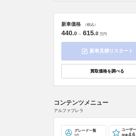
新車価格
（税込）
440
.
615
.
0
0
～
万円
新車見積りスタート
買取価格を調べる
コンテンツメニュー
アルファブレラ
ユーザ
グレード一覧
4.6
5件
評価