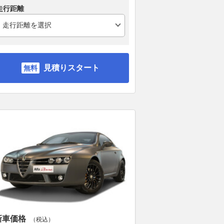
走行距離
見積りスタート
新車価格
（税込）