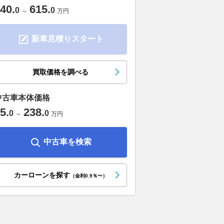
40
.
615
.
0
0
～
万円
新車見積りスタート
買取価格を調べる
中古車本体価格
5
.
238
.
0
0
～
万円
中古車を検索
カーローンを探す
（金利0.9％〜）