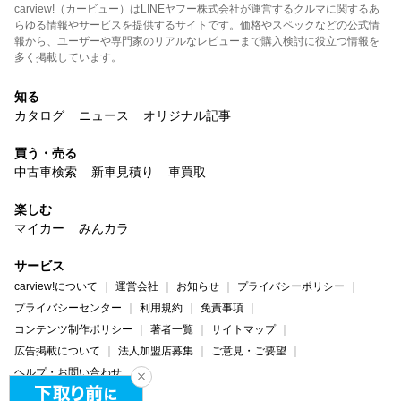
carview!（カービュー）はLINEヤフー株式会社が運営するクルマに関するあ
らゆる情報やサービスを提供するサイトです。価格やスペックなどの公式情
報から、ユーザーや専門家のリアルなレビューまで購入検討に役立つ情報を
多く掲載しています。
知る
カタログ
ニュース
オリジナル記事
買う・売る
中古車検索
新車見積り
車買取
楽しむ
マイカー
みんカラ
サービス
carview!について
運営会社
お知らせ
プライバシーポリシー
プライバシーセンター
利用規約
免責事項
コンテンツ制作ポリシー
著者一覧
サイトマップ
広告掲載について
法人加盟店募集
ご意見・ご要望
ヘルプ・お問い合わせ