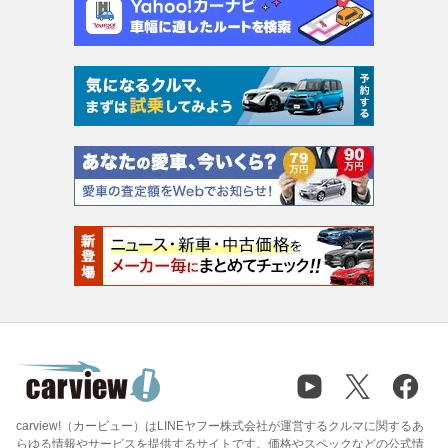
carview!（カービュー）はLINEヤフー株式会社が運営するクルマに関するあ
らゆる情報やサービスを提供するサイトです。価格やスペックなどの公式情