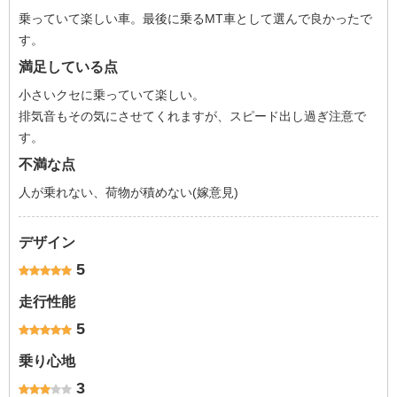
乗っていて楽しい車。最後に乗るMT車として選んで良かったで
す。
満足している点
小さいクセに乗っていて楽しい。
排気音もその気にさせてくれますが、スピード出し過ぎ注意で
す。
不満な点
人が乗れない、荷物が積めない(嫁意見)
デザイン
5
走行性能
5
乗り心地
3