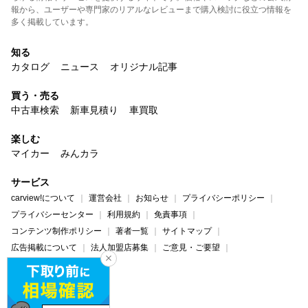
報から、ユーザーや専門家のリアルなレビューまで購入検討に役立つ情報を
多く掲載しています。
知る
カタログ
ニュース
オリジナル記事
買う・売る
中古車検索
新車見積り
車買取
楽しむ
マイカー
みんカラ
サービス
carview!について
運営会社
お知らせ
プライバシーポリシー
プライバシーセンター
利用規約
免責事項
コンテンツ制作ポリシー
著者一覧
サイトマップ
広告掲載について
法人加盟店募集
ご意見・ご要望
ヘルプ・お問い合わせ
carview!
Yahoo! JAPAN