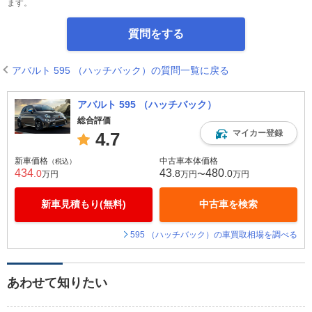
ます。
質問をする
アバルト 595 （ハッチバック）の質問一覧に戻る
アバルト 595 （ハッチバック）
総合評価
マイカー登録
4.7
新車価格
中古車本体価格
（税込）
434
43
480
.0
.8
.0
万円
万円〜
万円
新車見積もり(無料)
中古車を検索
595 （ハッチバック）の車買取相場を調べる
あわせて知りたい