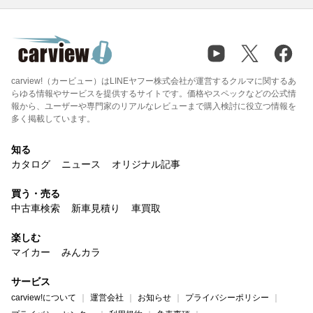
carview!（カービュー）はLINEヤフー株式会社が運営するクルマに関するあ
らゆる情報やサービスを提供するサイトです。価格やスペックなどの公式情
報から、ユーザーや専門家のリアルなレビューまで購入検討に役立つ情報を
多く掲載しています。
知る
カタログ
ニュース
オリジナル記事
買う・売る
中古車検索
新車見積り
車買取
楽しむ
マイカー
みんカラ
サービス
carview!について
運営会社
お知らせ
プライバシーポリシー