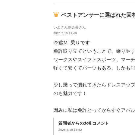
ベストアンサーに選ばれた回
いよさん副会長さん
2025.5.10 19:40
22歳MT乗りです
免許取り立てということで、乗りや
ワークスやスイフトスポーツ、マー
軽くて安くてパーツもある、しかもF
少し乗って慣れてきたらドレスアッ
のも魅力です！
因みに私は免許とってからすぐアバル
質問者からのお礼コメント
2025.5.18 15:52