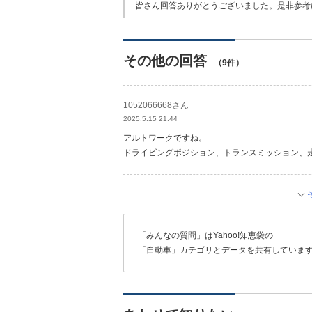
皆さん回答ありがとうございました。是非参考
その他の回答
（9件）
1052066668さん
2025.5.15 21:44
アルトワークですね。
ドライビングポジション、トランスミッション、
「みんなの質問」はYahoo!知恵袋の
「自動車」カテゴリとデータを共有していま