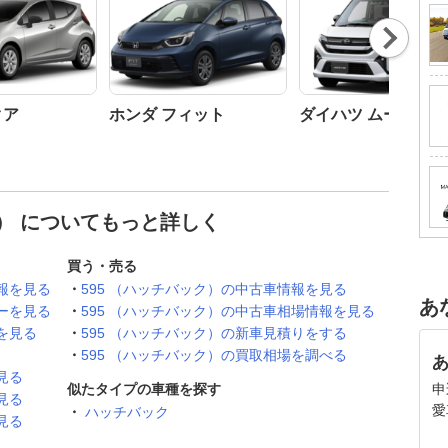
Nex
t
クア
ホンダ フィット
ダイハツ ムーヴ
ク） についてもっと詳しく
買う・売る
報を見る
595 （ハッチバック）の中古車情報を見る
あ
ーを見る
595 （ハッチバック）の中古車相場情報を見る
を見る
595 （ハッチバック）の新車見積りをする
595 （ハッチバック）の買取相場を調べる
見る
似たタイプの車種を探す
申
見る
愛
ハッチバック
見る