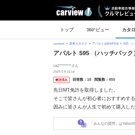
トップ
360°ビュー
カタ
carview!
新車カタログ
アバルト(ABARTH)
595 
アバルト 595 （ハッチバッ
ca2********さん
2025.5.9 11:14
回答数：
10
閲覧数：
455
解決済み
先日MT免許を取得しました。
そこで皆さんが初心者におすすめす
因みに皆さんが人生で初めて購入し
「みんなの質問」はYaho