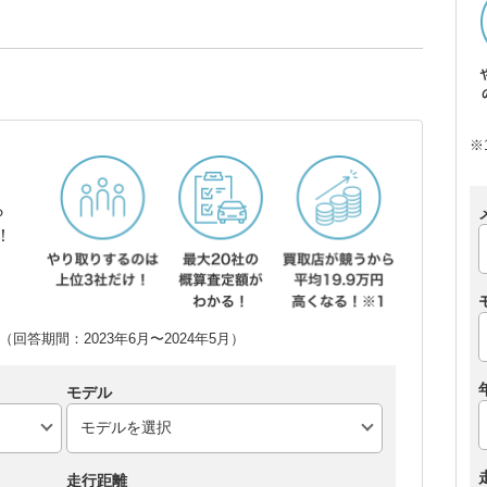
※
ら
！
回答期間：2023年6月〜2024年5月）
モデル
走行距離