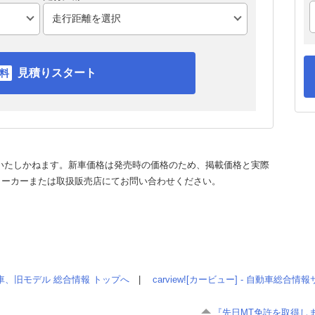
見積りスタート
いたしかねます。新車価格は発売時の価格のため、掲載価格と実際
メーカーまたは取扱販売店にてお問い合わせください。
車、旧モデル 総合情報 トップへ
|
carview![カービュー] - 自動車総合
『先日MT免許を取得しま