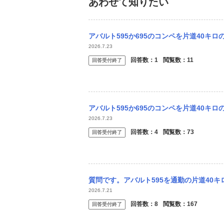
あわせて知りたい
アバルト595か695のコンペを片道40キロの通勤車として買おうと思ってるの
2026.7.23
回答数：
1
閲覧数：
11
回答受付終了
アバルト595か695のコンペを片道40キロの通勤車として買おうと思ってるの
2026.7.23
回答数：
4
閲覧数：
73
回答受付終了
質問です。アバルト595を通勤の片道40
2026.7.21
回答数：
8
閲覧数：
167
回答受付終了