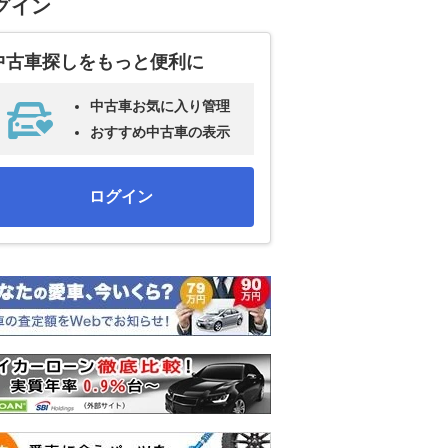
グイン
中古車探しをもっと便利に
中古車お気に入り管理
おすすめ中古車の表示
ログイン