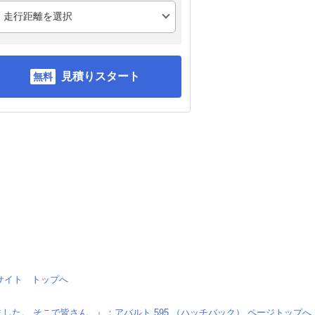
見積りスタート
情報サイト トップへ
した。 そこで皆さん...』：アバルト 595 （ハッチバック） ページトップへ