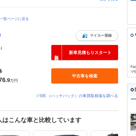
問一覧ページに戻る
）
マイカー登録
込）
新車見積もりスタート
Fa
格
マ
中古車を検索
76
.9
万円
595 （ハッチバック）の車買取相場を調べる
た人はこんな車と比較しています