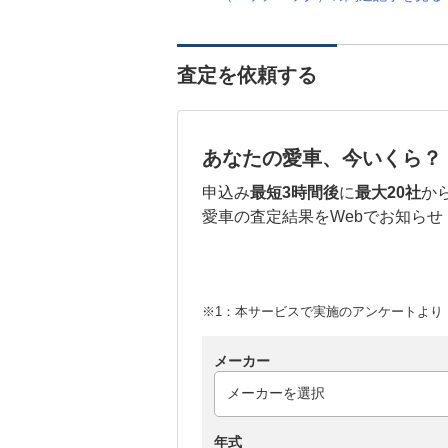
査定を依頼する
あなたの愛車、今いくら？
申込み
最短3時間後
に
最大20社
か
愛車の査定結果をWebでお知らせ
※1：本サービスで実施のアンケートより （
メーカー
年式