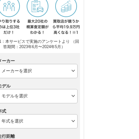
1：本サービスで実施のアンケートより （回
答期間：2023年6月〜2024年5月）
メーカー
モデル
年式
走行距離