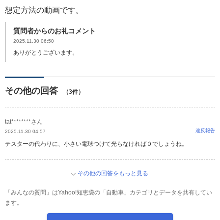
想定方法の動画です。
質問者からのお礼コメント
2025.11.30 06:50
ありがとうございます。
その他の回答
（3件）
tat********さん
違反報告
2025.11.30 04:57
テスターの代わりに、小さい電球つけて光らなければ０でしょうね。
その他の回答をもっと見る
「みんなの質問」はYahoo!知恵袋の「自動車」カテゴリとデータを共有してい
ます。