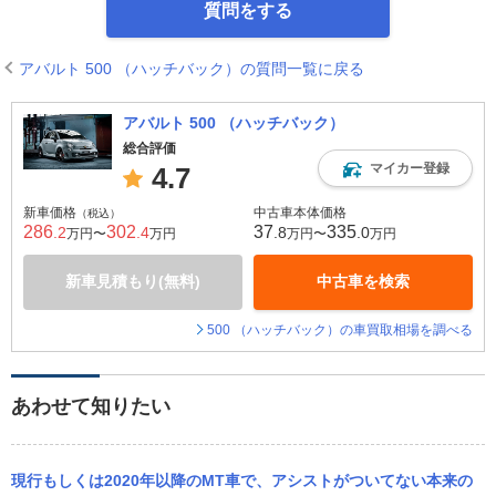
質問をする
アバルト 500 （ハッチバック）の質問一覧に戻る
アバルト 500 （ハッチバック）
総合評価
マイカー登録
4.7
新車価格
中古車本体価格
（税込）
286
302
37
335
.2
.4
.8
.0
万円〜
万円
万円〜
万円
新車見積もり(無料)
中古車を検索
500 （ハッチバック）の車買取相場を調べる
あわせて知りたい
現行もしくは2020年以降のMT車で、アシストがついてない本来の