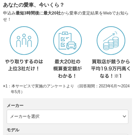
あなたの愛車、今いくら？
申込み
最短3時間後
に
最大20社
から愛車の査定結果をWebでお知ら
せ！
※1：本サービスで実施のアンケートより （回答期間：2023年6月〜2024
年5月）
メーカー
モデル