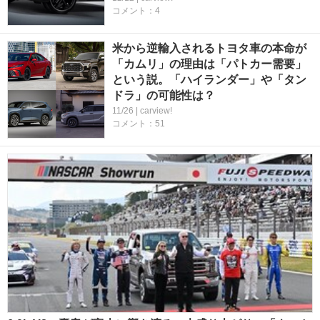
コメント：4
米から逆輸入されるトヨタ車の本命が
「カムリ」の理由は「パトカー需要」
という説。「ハイランダー」や「タン
ドラ」の可能性は？
11/26 | carview!
コメント：51