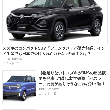
スズキのコンパクトSUV「フロンクス」が販売好調。イン
ド生産でも日本で受け入れられた4つの理由とは？
11/16 | carview!
コメント：118
【物足りない】スズキがJMSの出品概
要を発表…“隠し球”で新型「ハスラ
ー」公開がありそうなこれだけの理由
10/16 | carview!
コメント：36