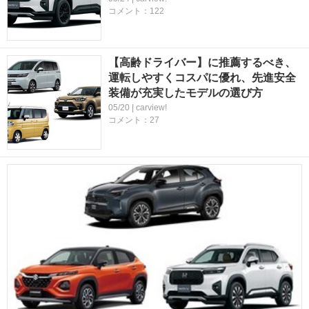
コメント：122
【高齢ドライバー】に推薦するべき、
運転しやすくコスパに優れ、先進安全
装備が充実したモデルの選び方
05/20 | carview!
コメント：27