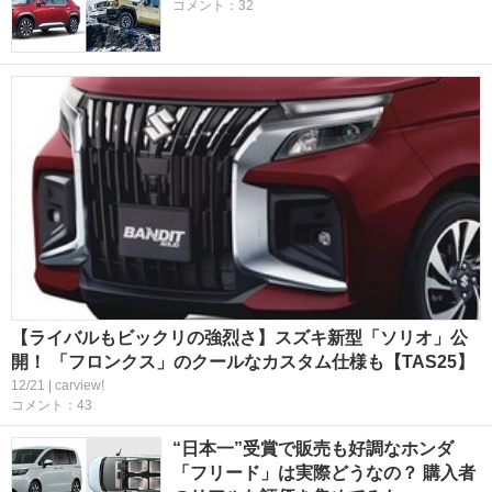
コメント：32
【ライバルもビックリの強烈さ】スズキ新型「ソリオ」公
開！ 「フロンクス」のクールなカスタム仕様も【TAS25】
12/21 | carview!
コメント：43
“日本一”受賞で販売も好調なホンダ
「フリード」は実際どうなの？ 購入者