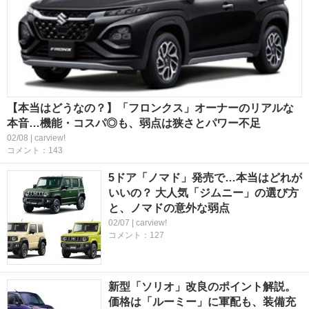
【本当はどうなの？】「フロンクス」オーナーのリアルな
本音…機能・コスパ◎も、弱点は狭さとパワー不足
02/08 | carview!
コメント：143
5ドア「ノマド」発売で…本当はどれが
いいの？ 大人気「ジムニー」の選び方
と、ノマドの意外な弱点
02/07 | carview!
コメント：127
新型「ソリオ」改良のポイント解説。
価格は「ルーミー」に軍配も、装備充