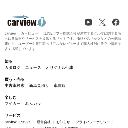
carview!（カービュー）はLINEヤフー株式会社が運営するクルマに関するあ
らゆる情報やサービスを提供するサイトです。価格やスペックなどの公式情
報から、ユーザーや専門家のリアルなレビューまで購入検討に役立つ情報を
多く掲載しています。
知る
カタログ
ニュース
オリジナル記事
買う・売る
中古車検索
新車見積り
車買取
楽しむ
マイカー
みんカラ
サービス
carview!について
運営会社
お知らせ
プライバシーポリシー