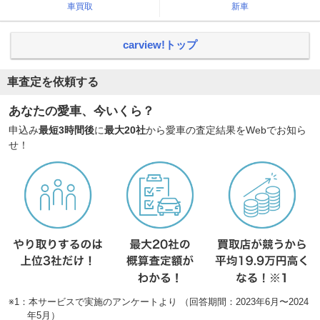
車買取
新車
carview!トップ
車査定を依頼する
あなたの愛車、今いくら？
申込み
最短3時間後
に
最大20社
から愛車の査定結果をWebでお知ら
せ！
※1：本サービスで実施のアンケートより （回答期間：2023年6月〜2024
年5月）