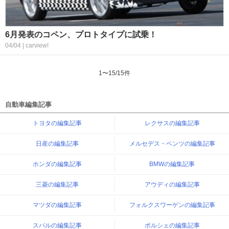
6月発表のコペン、プロトタイプに試乗！
04/04 | carview!
1
〜
15
/
15
件
自動車編集記事
トヨタの編集記事
レクサスの編集記事
日産の編集記事
メルセデス・ベンツの編集記事
ホンダの編集記事
BMWの編集記事
三菱の編集記事
アウディの編集記事
マツダの編集記事
フォルクスワーゲンの編集記事
スバルの編集記事
ポルシェの編集記事