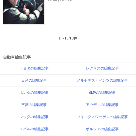
1
〜
13
/
13
件
自動車編集記事
トヨタの編集記事
レクサスの編集記事
日産の編集記事
メルセデス・ベンツの編集記事
ホンダの編集記事
BMWの編集記事
三菱の編集記事
アウディの編集記事
マツダの編集記事
フォルクスワーゲンの編集記事
スバルの編集記事
ポルシェの編集記事