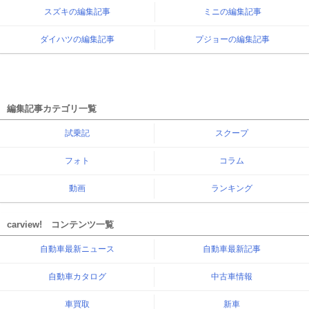
スズキの編集記事
ミニの編集記事
ダイハツの編集記事
プジョーの編集記事
編集記事カテゴリ一覧
試乗記
スクープ
フォト
コラム
動画
ランキング
carview! コンテンツ一覧
自動車最新ニュース
自動車最新記事
自動車カタログ
中古車情報
車買取
新車