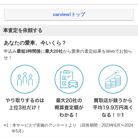
carview!トップ
車査定を依頼する
あなたの愛車、今いくら？
申込み
最短3時間後
に
最大20社
から愛車の査定結果をWebでお知ら
せ！
※1：本サービスで実施のアンケートより （回答期間：2023年6月〜2024
年5月）