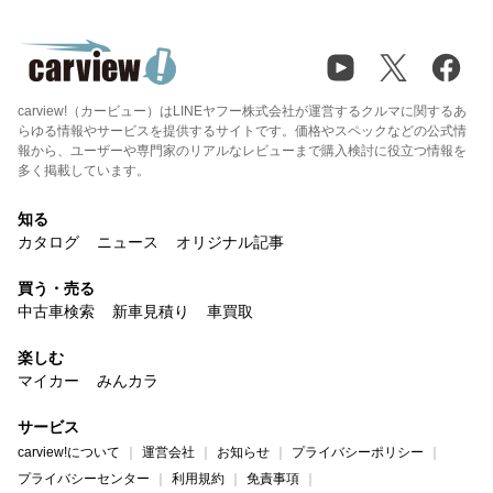
carview!（カービュー）はLINEヤフー株式会社が運営するクルマに関するあ
らゆる情報やサービスを提供するサイトです。価格やスペックなどの公式情
報から、ユーザーや専門家のリアルなレビューまで購入検討に役立つ情報を
多く掲載しています。
知る
カタログ
ニュース
オリジナル記事
買う・売る
中古車検索
新車見積り
車買取
楽しむ
マイカー
みんカラ
サービス
carview!について
運営会社
お知らせ
プライバシーポリシー
プライバシーセンター
利用規約
免責事項