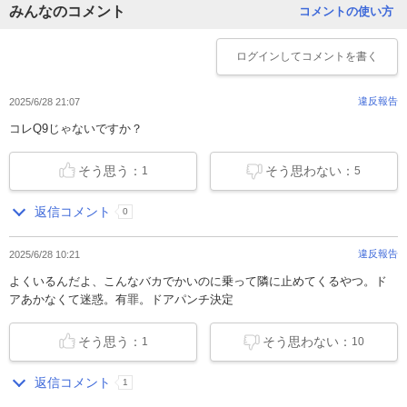
みんなのコメント
コメントの使い方
ログイン
してコメントを書く
違反報告
2025/6/28 21:07
コレQ9じゃないですか？
そう思う：
そう思わない：
1
5
返信コメント
0
違反報告
2025/6/28 10:21
よくいるんだよ、こんなバカでかいのに乗って隣に止めてくるやつ。ド
アあかなくて迷惑。有罪。ドアパンチ決定
そう思う：
そう思わない：
1
10
返信コメント
1