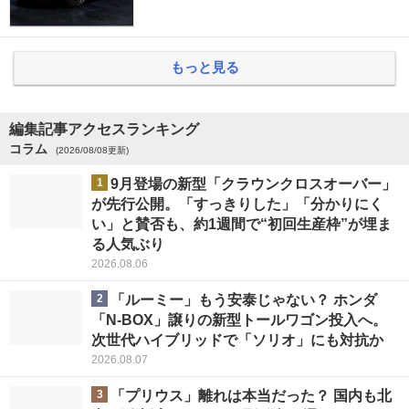
もっと見る
編集記事アクセスランキング
コラム
(2026/08/08更新)
1
9月登場の新型「クラウンクロスオーバー」
が先行公開。「すっきりした」「分かりにく
い」と賛否も、約1週間で“初回生産枠”が埋ま
る人気ぶり
2026.08.06
2
「ルーミー」もう安泰じゃない？ ホンダ
「N-BOX」譲りの新型トールワゴン投入へ。
次世代ハイブリッドで「ソリオ」にも対抗か
2026.08.07
3
「プリウス」離れは本当だった？ 国内も北