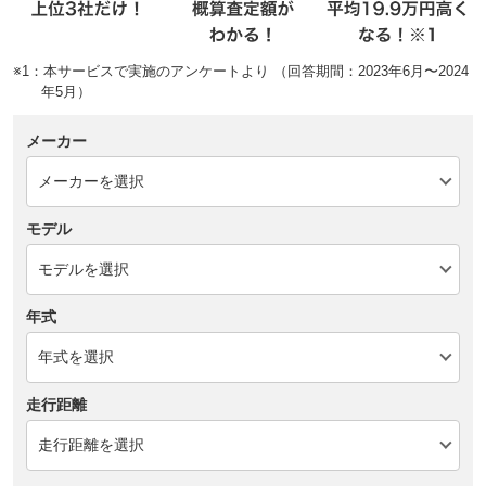
※1：本サービスで実施のアンケートより （回答期間：2023年6月〜2024
年5月）
メーカー
モデル
年式
走行距離