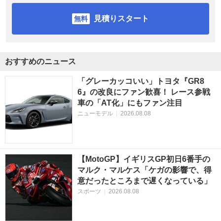
見積りスタート
おすすめのニュース
「グレーカッコいい」トヨタ『GR8
6』の改良にファン歓喜！ レース参戦
車の「AT化」にもファン注目
ニューモデル
|
2026.08.08
【MotoGP】イギリスGP初日6番手の
マルク・マルケス「ケガの影響で、得
意だったところまで遅くなっている」
スポーツ
|
2026.08.08