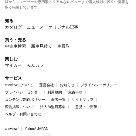
報から、ユーザーや専門家のリアルなレビューまで購入検討に役立つ情報を
多く掲載しています。
知る
カタログ
ニュース
オリジナル記事
買う・売る
中古車検索
新車見積り
車買取
楽しむ
マイカー
みんカラ
サービス
carview!について
運営会社
お知らせ
プライバシーポリシー
プライバシーセンター
利用規約
免責事項
コンテンツ制作ポリシー
著者一覧
サイトマップ
広告掲載について
法人加盟店募集
ご意見・ご要望
ヘルプ・お問い合わせ
carview!
Yahoo! JAPAN