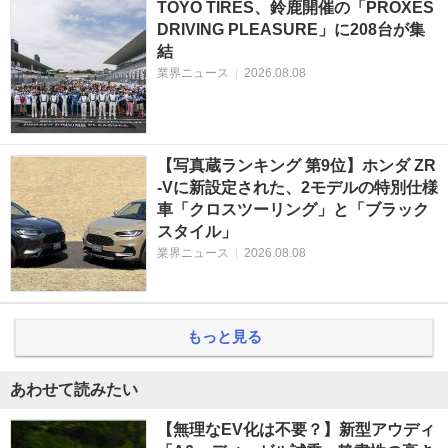
TOYO TIRES、鈴鹿開催の「PROXES
DRIVING PLEASURE」に208台が集
結
業界ニュース
|
2026.08.08
【写真蔵ランキング 第9位】ホンダ ZR
-Vに新設定された、2モデルの特別仕様
車「クロスツーリング」と「ブラック
スタイル」
業界ニュース
|
2026.08.08
もっと見る
あわせて読みたい
【無理なEV化は不要？】新型アウディ