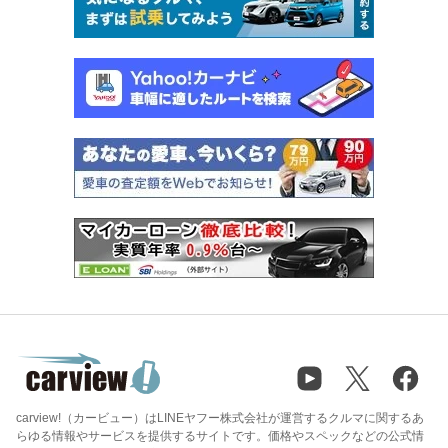
carview!（カービュー）はLINEヤフー株式会社が運営するクルマに関するあ
らゆる情報やサービスを提供するサイトです。価格やスペックなどの公式情