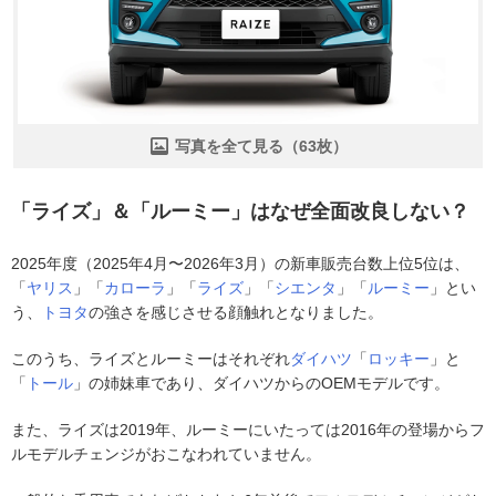
写真を全て見る（63枚）
「ライズ」＆「ルーミー」はなぜ全面改良しない？
2025年度（2025年4月〜2026年3月）の新車販売台数上位5位は、
「
ヤリス
」「
カローラ
」「
ライズ
」「
シエンタ
」「
ルーミー
」とい
う、
トヨタ
の強さを感じさせる顔触れとなりました。
このうち、ライズとルーミーはそれぞれ
ダイハツ
「
ロッキー
」と
「
トール
」の姉妹車であり、ダイハツからのOEMモデルです。
また、ライズは2019年、ルーミーにいたっては2016年の登場からフ
ルモデルチェンジがおこなわれていません。