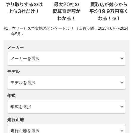
※1：本サービスで実施のアンケートより （回答期間：2023年6月〜2024
年5月）
メーカー
モデル
年式
走行距離