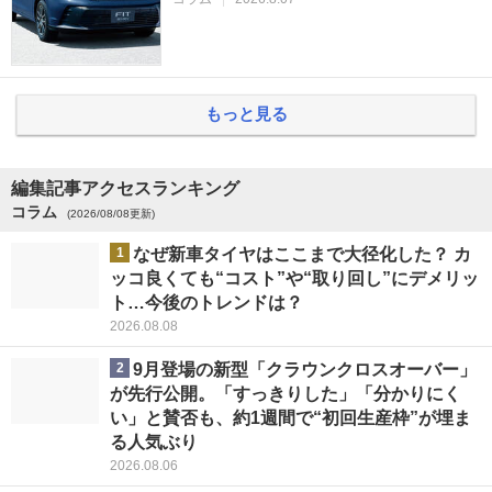
もっと見る
編集記事アクセスランキング
コラム
(2026/08/08更新)
1
なぜ新車タイヤはここまで大径化した？ カ
ッコ良くても“コスト”や“取り回し”にデメリッ
ト…今後のトレンドは？
2026.08.08
2
9月登場の新型「クラウンクロスオーバー」
が先行公開。「すっきりした」「分かりにく
い」と賛否も、約1週間で“初回生産枠”が埋ま
る人気ぶり
2026.08.06