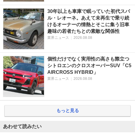
30年以上も車庫で眠っていた初代スバ
ル・レオーネ。あえて未再生で乗り続
けるオーナーの情熱とそこに集う旧車
趣味の若者たちとの素敵な関係性
業界ニュース
|
2026.08.08
個性だけでなく実用性の高さも際立つ
シトロエンのクロスオーバーSUV「C5
AIRCROSS HYBRID」
業界ニュース
|
2026.08.08
もっと見る
あわせて読みたい