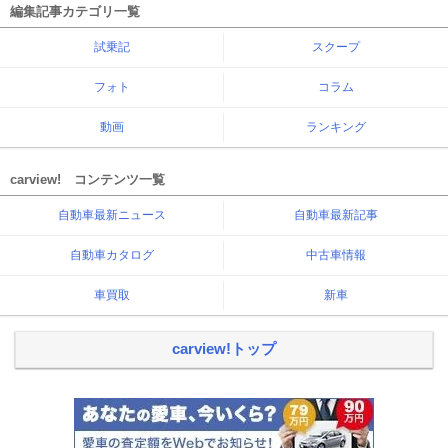
編集記事カテゴリ一覧
試乗記
スクープ
フォト
コラム
動画
ランキング
carview! コンテンツ一覧
自動車最新ニュース
自動車最新記事
自動車カタログ
中古車情報
車買取
新車
carview!トップ