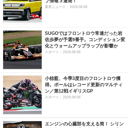
プ情報３連発！
業界ニュース
|
2026.08.08
SUGOではフロントロウ常連だった岩
佐歩夢が予選9番手。コンディション変
化とウォームアップラップが影響か
スポーツ
|
2026.08.08
小椋藍、今季3度目のフロントロウ獲
得。ポールはレコード更新のマルティ
ン／第12戦イギリスGP
スポーツ
|
2026.08.08
エンジンの心臓部を支える筒！ シリン