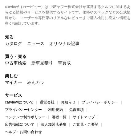
carview!（カービュー）はLINEヤフー株式会社が運営するクルマに関するあ
らゆる情報やサービスを提供するサイトです。価格やスペックなどの公式情
報から、ユーザーや専門家のリアルなレビューまで購入検討に役立つ情報を
多く掲載しています。
知る
カタログ
ニュース
オリジナル記事
買う・売る
中古車検索
新車見積り
車買取
楽しむ
マイカー
みんカラ
サービス
carview!について
運営会社
お知らせ
プライバシーポリシー
プライバシーセンター
利用規約
免責事項
コンテンツ制作ポリシー
著者一覧
サイトマップ
広告掲載について
法人加盟店募集
ご意見・ご要望
ヘルプ・お問い合わせ