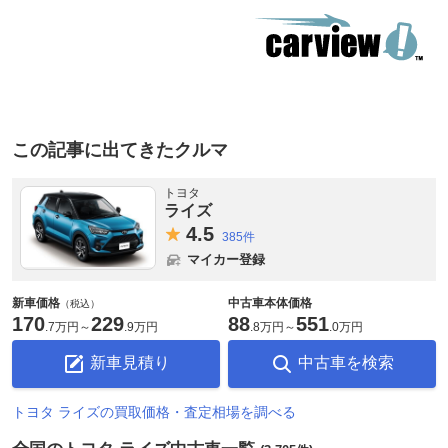
この記事に出てきたクルマ
トヨタ
ライズ
4.
5
385件
マイカー登録
新車価格
中古車本体価格
（税込）
170
229
88
551
.
7万円
～
.
9万円
.
8万円
～
.
0万円
新車見積り
中古車を検索
トヨタ ライズの買取価格・査定相場を調べる