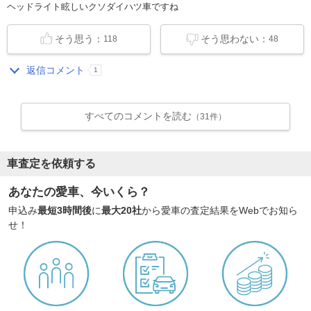
ヘッドライト眩しいクソダイハツ車ですね
そう思う：
そう思わない：
118
48
返信コメント
1
すべてのコメントを読む
（31件）
車査定を依頼する
あなたの愛車、今いくら？
申込み
最短3時間後
に
最大20社
から愛車の査定結果をWebでお知ら
せ！