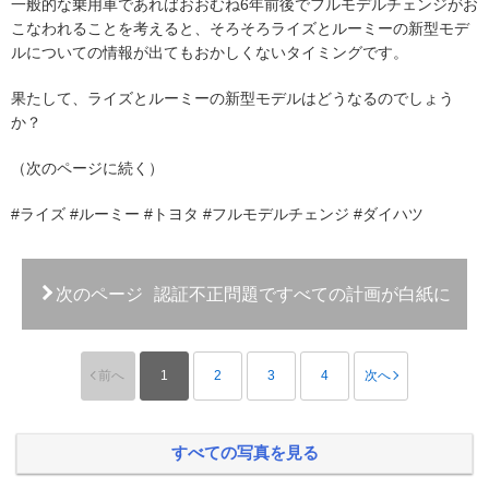
一般的な乗用車であればおおむね6年前後でフルモデルチェンジがお
こなわれることを考えると、そろそろライズとルーミーの新型モデ
ルについての情報が出てもおかしくないタイミングです。
果たして、ライズとルーミーの新型モデルはどうなるのでしょう
か？
（次のページに続く）
#ライズ #ルーミー #トヨタ #フルモデルチェンジ #ダイハツ
次のページ
認証不正問題ですべての計画が白紙に
前へ
1
2
3
4
次へ
すべての写真を見る