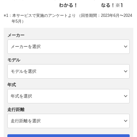
※1：本サービスで実施のアンケートより （回答期間：2023年6月〜2024
年5月）
メーカー
モデル
年式
走行距離