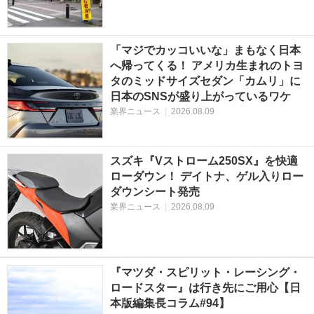
「マジでカッコいいな」まもなく日本
へ帰ってくる！ アメリカ生まれのトヨ
タのミッドサイズセダン「カムリ」に
日本のSNSが盛り上がっているワケ
業界ニュース
|
2026.08.09
スズキ『Vストローム250SX』を快適
ローダウン！ デイトナ、ゲル入りロー
ダウンシート発売
業界ニュース
|
2026.08.09
『マツダ・スピリット・レーシング・
ロードスター』は行き先にご用心【日
本版編集長コラム#94】