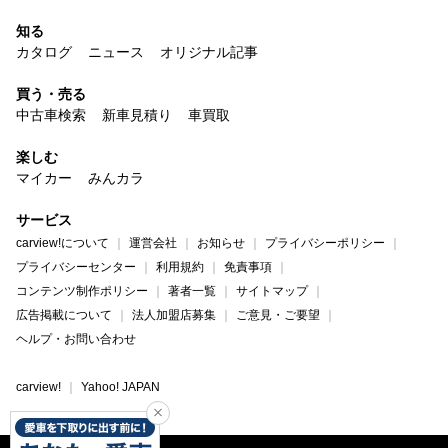
知る
カタログ
ニュース
オリジナル記事
買う・売る
中古車検索
新車見積り
車買取
楽しむ
マイカー
みんカラ
サービス
carview!について
運営会社
お知らせ
プライバシーポリシー
プライバシーセンター
利用規約
免責事項
コンテンツ制作ポリシー
著者一覧
サイトマップ
広告掲載について
法人加盟店募集
ご意見・ご要望
ヘルプ・お問い合わせ
carview!
Yahoo! JAPAN