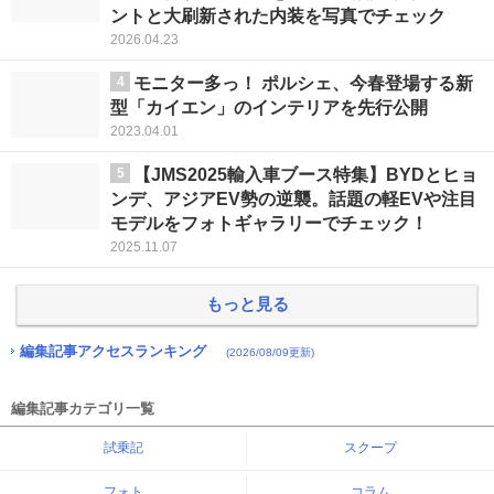
ントと大刷新された内装を写真でチェック
2026.04.23
4
モニター多っ！ ポルシェ、今春登場する新
型「カイエン」のインテリアを先行公開
2023.04.01
5
【JMS2025輸入車ブース特集】BYDとヒョ
ンデ、アジアEV勢の逆襲。話題の軽EVや注目
モデルをフォトギャラリーでチェック！
2025.11.07
もっと見る
編集記事アクセスランキング
(2026/08/09更新)
編集記事カテゴリ一覧
試乗記
スクープ
フォト
コラム