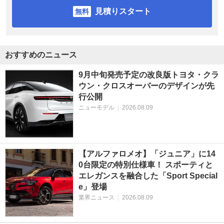
見積りスタート
おすすめのニュース
9月中旬発売予定の改良版トヨタ・クラ
ウン・クロスオーバーのデザインが先
行公開
ニューモデル
|
2026.08.09
【アルファロメオ】「ジュニア」に14
0台限定の特別仕様車！ スポーティと
エレガンスを融合した「Sport Special
e」登場
業界ニュース
|
2026.08.09