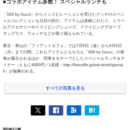
■コラボアイテム多数！ スペシャルランチも
「500 by Gucci」からインスピレーションを受けたグッチのスペシ
ャルコレクションも注目の的だ。アイテムは多岐にわたり、トラベ
ルアクセサリーやドライビングシューズ、ドライビンググローブ、
サングラス、ウォッチなどが取り揃えられている。
東京・青山の「フィアットカフェ」では7月8日（金）から9月5日
（月）までの間、これらアイテムともちろん「500 by Gucci」の実
車が展示されるほか、同車をモチーフとしたスペシャルランチ＆デ
ィナー（ともに4000円／1名様・http://fiatcaffe.jp/eat-drink/specia
l/）が振舞われる。
すべての写真を見る
関連記事