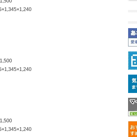
,500
,345×1,240
,500
,345×1,240
,500
,345×1,240