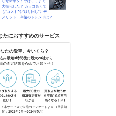
なぜ新車タイヤはここまで
大径化した？ カッコ良くて
も“コスト”や“取り回し”にデ
メリット…今後のトレンドは？
なたにおすすめのサービス
あなたの愛車、今いくら？
込み
最短3時間後
に
最大20社
から
車の査定結果をWebでお知らせ！
1：本サービスで実施のアンケートより （回答期
間：2023年6月〜2024年5月）