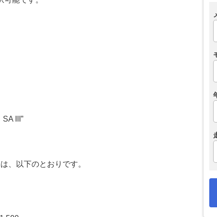
A III”
クは、以下のとおりです。