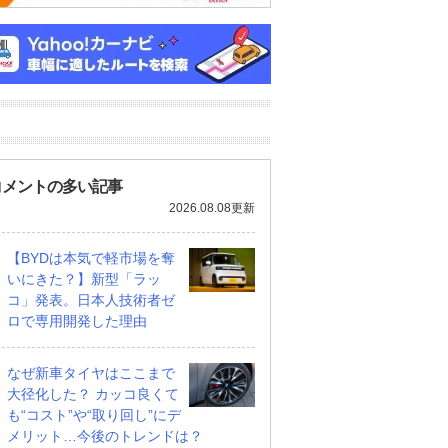
コメントの多い記事
2026.08.08更新
【BYDは本気で軽市場を奪
いにきた？】新型「ラッ
コ」発表。日本人技術者ゼ
ロで専用開発した理由
なぜ新車タイヤはここまで
大径化した？ カッコ良くて
も“コスト”や“取り回し”にデ
メリット…今後のトレンドは？