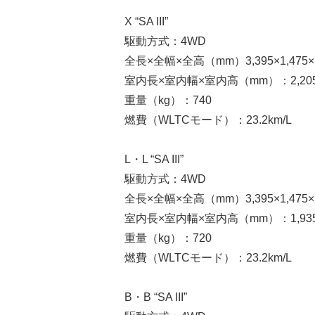
X “SA III”
駆動方式：4WD
全長×全幅×全高（mm）3,395×1,475×1
室内長×室内幅×室内高（mm）：2,205×1
重量（kg）：740
燃費（WLTCモード）：23.2km/L
L・L “SA III”
駆動方式：4WD
全長×全幅×全高（mm）3,395×1,475×1
室内長×室内幅×室内高（mm）：1,935×1
重量（kg）：720
燃費（WLTCモード）：23.2km/L
B・B “SA III”