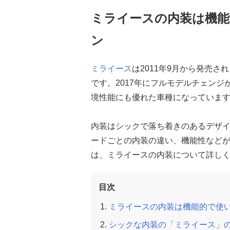
ミライースの内装は機
ン
ミライース
は2011年9月から発売
です。2017年にフルモデルチェン
境性能にも優れた車種になっていま
内装はシックで落ち着きのあるデザ
ードごとの内装の違い、機能性など
は、ミライースの内装について詳し
目次
ミライースの内装は機能的で使
シックな内装の「ミライース」