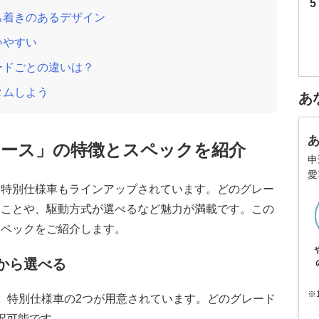
ち着きのあるデザイン
いやすい
ードごとの違いは？
タムしよう
あ
イース」の特徴とスペックを紹介
申
愛
、特別仕様車もラインアップされています。どのグレー
ることや、駆動方式が選べるなど魅力が満載です。この
スペックをご紹介します。
から選べる
※
、特別仕様車の2つが用意されています。どのグレード
択可能です。