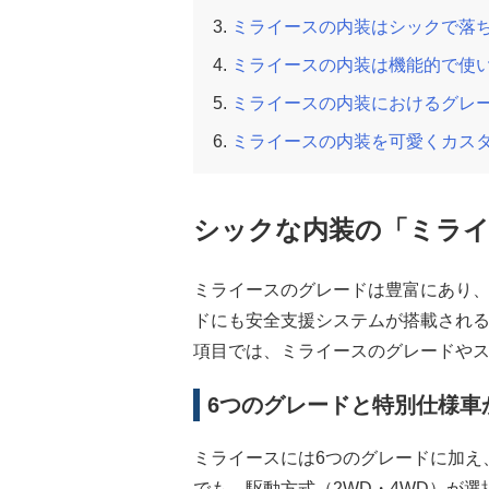
ミライースの内装はシックで落
ミライースの内装は機能的で使
ミライースの内装におけるグレ
ミライースの内装を可愛くカス
シックな内装の「ミラ
ミライースのグレードは豊富にあり
ドにも安全支援システムが搭載され
項目では、ミライースのグレードや
6つのグレードと特別仕様車
ミライースには6つのグレードに加え
でも、駆動方式（2WD・4WD）が選