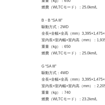
重量（kg）：650
燃費（WLTCモード）：25.0km/L
B・B “SA III”
駆動方式：2WD
全長×全幅×全高（mm）3,395×1,475×1
室内長×室内幅×室内高（mm）：1,935×1
重量（kg）：650
燃費（WLTCモード）：25.0km/L
G “SA III”
駆動方式：4WD
全長×全幅×全高（mm）3,395×1,475×1
室内長×室内幅×室内高（mm）：2,205×1
重量（kg）：740
燃費（WLTCモード）：23.2km/L