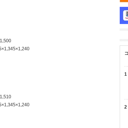
,500
,345×1,240
,510
,345×1,240