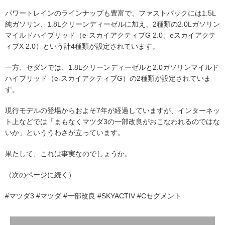
パワートレインのラインナップも豊富で、ファストバックには1.5L
純ガソリン、1.8Lクリーンディーゼルに加え、2種類の2.0Lガソリン
マイルドハイブリッド（e-スカイアクティブG 2.0、eスカイアクテ
ィブX 2.0）という計4種類が設定されています。
一方、セダンでは、1.8Lクリーンディーゼルと2.0ガソリンマイルド
ハイブリッド（e-スカイアクティブG）の2種類が設定されていま
す。
現行モデルの登場からおよそ7年が経過していますが、インターネッ
ト上などでは「まもなくマツダ3の一部改良がおこなわれるのではな
いか」といううわさが立っています。
果たして、これは事実なのでしょうか。
（次のページに続く）
#マツダ3 #マツダ #一部改良 #SKYACTIV #Cセグメント