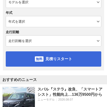
年式
走行距離
見積りスタート
おすすめのニュース
スバル『ステラ』改良、「スマートア
シスト」性能向上…136万9500円から
ニューモデル
|
2026.08.07