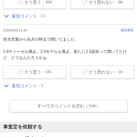
そう思う：
そう思わない：
304
86
返信コメント
14
違反報告
2026/6/04 11:49
担当営業から先月の時点で聞いてました。
1.8ディーゼル廃止、2.0モデルも廃止、新たに2.5追加って聞いてたけ
ど、どうなんだろうかぁ
そう思う：
そう思わない：
161
16
返信コメント
3
すべてのコメントを読む
（70件）
車査定を依頼する