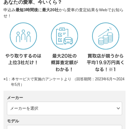
あなたの愛車、今いくら？
申込み
最短3時間後
に
最大20社
から愛車の査定結果をWebでお知ら
せ！
※1：本サービスで実施のアンケートより （回答期間：2023年6月〜2024
年5月）
メーカー
モデル