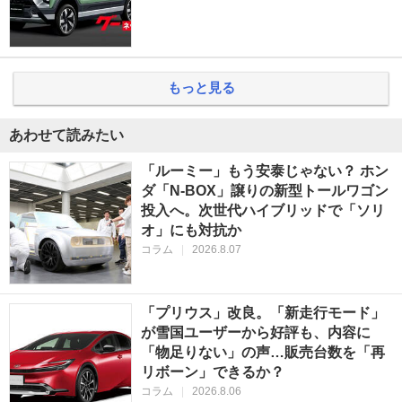
もっと見る
あわせて読みたい
「ルーミー」もう安泰じゃない？ ホン
ダ「N-BOX」譲りの新型トールワゴン
投入へ。次世代ハイブリッドで「ソリ
オ」にも対抗か
コラム
|
2026.8.07
「プリウス」改良。「新走行モード」
が雪国ユーザーから好評も、内容に
「物足りない」の声…販売台数を「再
リボーン」できるか？
コラム
|
2026.8.06