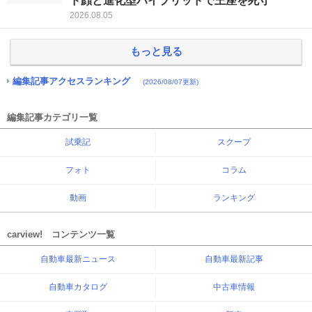
ド顔と進化型ハイブリッドで王座を死守
2026.08.05
もっと見る
編集記事アクセスランキング
(2026/08/07更新)
編集記事カテゴリ一覧
試乗記
スクープ
フォト
コラム
動画
ランキング
carview! コンテンツ一覧
自動車最新ニュース
自動車最新記事
自動車カタログ
中古車情報