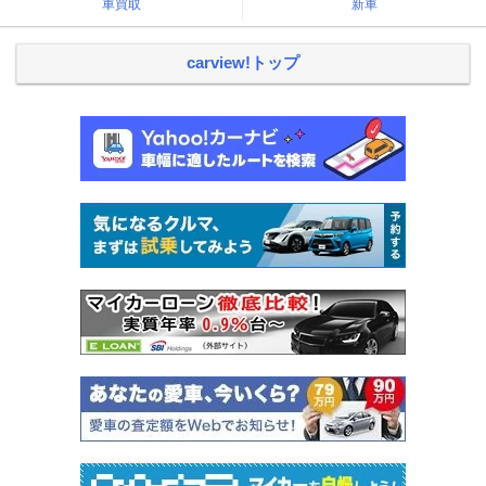
車買取
新車
carview!トップ