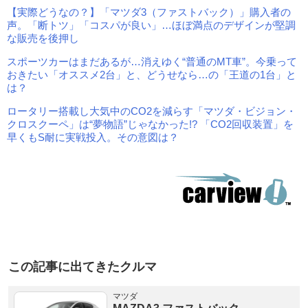
【実際どうなの？】「マツダ3（ファストバック）」購入者の
声。「断トツ」「コスパが良い」…ほぼ満点のデザインが堅調
な販売を後押し
スポーツカーはまだあるが…消えゆく“普通のMT車”。今乗って
おきたい「オススメ2台」と、どうせなら…の「王道の1台」と
は？
ロータリー搭載し大気中のCO2を減らす「マツダ・ビジョン・
クロスクーペ」は“夢物語”じゃなかった!? 「CO2回収装置」を
早くもS耐に実戦投入。その意図は？
この記事に出てきたクルマ
マツダ