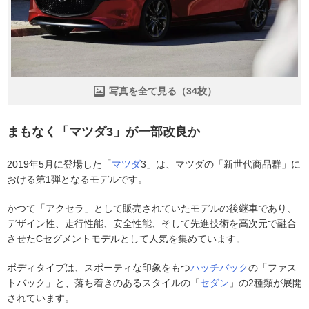
写真を全て見る（34枚）
まもなく「マツダ3」が一部改良か
2019年5月に登場した「
マツダ
3」は、マツダの「新世代商品群」に
おける第1弾となるモデルです。
かつて「アクセラ」として販売されていたモデルの後継車であり、
デザイン性、走行性能、安全性能、そして先進技術を高次元で融合
させたCセグメントモデルとして人気を集めています。
ボディタイプは、スポーティな印象をもつ
ハッチバック
の「ファス
トバック」と、落ち着きのあるスタイルの「
セダン
」の2種類が展開
されています。