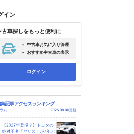
グイン
中古車探しをもっと便利に
中古車お気に入り管理
おすすめ中古車の表示
ログイン
編集記事アクセスランキング
ラム
2026.08.06更新
【2027年登場？】トヨタの
絶対王者「ヤリス」が7年ぶ