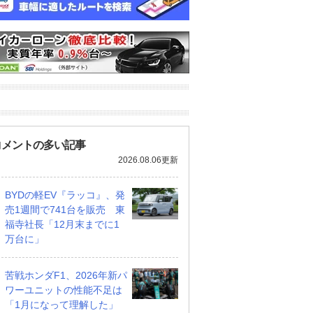
コメントの多い記事
2026.08.06更新
BYDの軽EV『ラッコ』、発
売1週間で741台を販売 東
福寺社長「12月末までに1
万台に」
苦戦ホンダF1、2026年新パ
ワーユニットの性能不足は
「1月になって理解した」