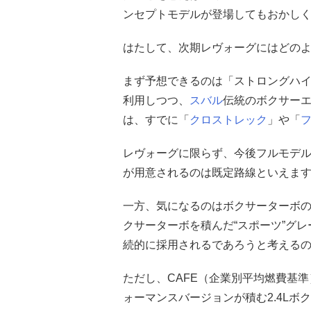
ンセプトモデルが登場してもおかし
はたして、次期レヴォーグにはどの
まず予想できるのは「ストロングハ
利用しつつ、
スバル
伝統のボクサー
は、すでに「
クロストレック
」や「
レヴォーグに限らず、今後フルモデ
が用意されるのは既定路線といえま
一方、気になるのはボクサーターボの
クサーターボを積んだ“スポーツ”グレ
続的に採用されるであろうと考える
ただし、CAFE（企業別平均燃費基
ォーマンスバージョンが積む2.4L