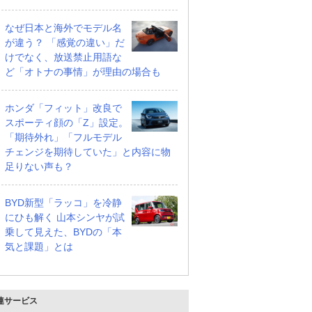
なぜ日本と海外でモデル名
が違う？ 「感覚の違い」だ
けでなく、放送禁止用語な
ど「オトナの事情」が理由の場合も
ホンダ「フィット」改良で
スポーティ顔の「Z」設定。
「期待外れ」「フルモデル
チェンジを期待していた」と内容に物
足りない声も？
BYD新型「ラッコ」を冷静
にひも解く 山本シンヤが試
乗して見えた、BYDの「本
気と課題」とは
連サービス