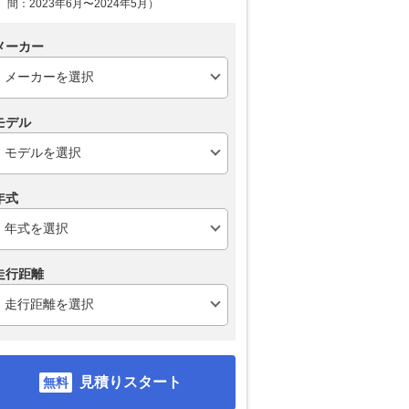
間：2023年6月〜2024年5月）
メーカー
モデル
年式
走行距離
見積りスタート