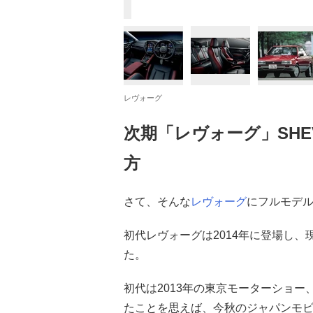
レヴォーグ
次期「レヴォーグ」SH
方
さて、そんな
レヴォーグ
にフルモデ
初代レヴォーグは2014年に登場し、
た。
初代は2013年の東京モーターショー
たことを思えば、今秋のジャパンモビ