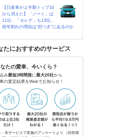
【日産車が上半期トップ10
から消えた】「ノート」は
11位、「セレナ」も13位。
前年割れの理由は“顔つき”にあるのか
なたにおすすめのサービス
あなたの愛車、今いくら？
込み
最短3時間後
に
最大20社
から
車の査定結果をWebでお知らせ！
1：本サービスで実施のアンケートより （回答期