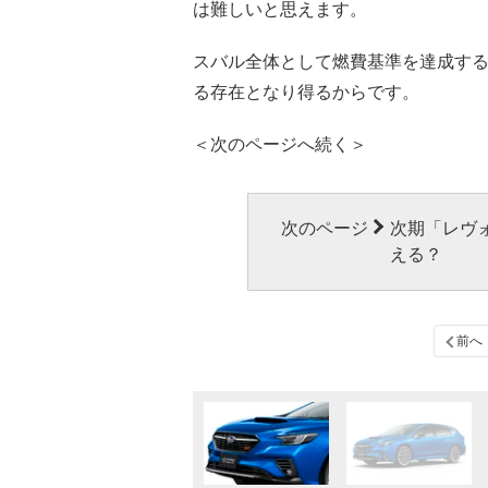
は難しいと思えます。
スバル全体として燃費基準を達成する
る存在となり得るからです。
＜次のページへ続く＞
次のページ
次期「レヴ
える？
前へ