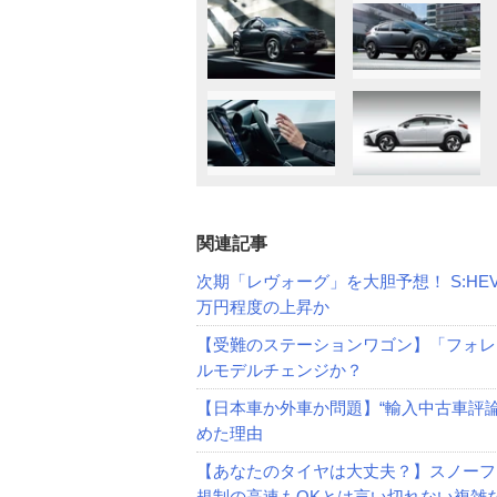
関連記事
次期「レヴォーグ」を大胆予想！ S:HE
万円程度の上昇か
【受難のステーションワゴン】「フォレ
ルモデルチェンジか？
【日本車か外車か問題】“輸入中古車評
めた理由
【あなたのタイヤは大丈夫？】スノーフ
規制の高速もOKとは言い切れない複雑