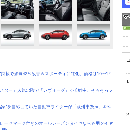
V搭載で燃費43％改善＆スポーティに進化、価格は10〜12
スター」人気の陰で「レヴォーグ」が苦戦中。そろそろフ
論家”を自称していた自動車ライターが「欧州車崇拝」をや
レークマーク付きのオールシーズンタイヤなら冬用タイヤ
な理由