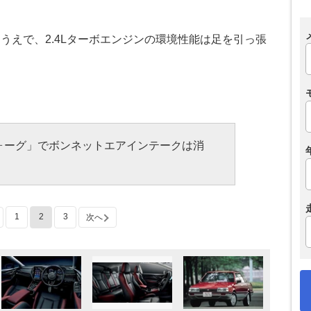
うえで、2.4Lターボエンジンの環境性能は足を引っ張
ォーグ」でボンネットエアインテークは消
1
2
3
次へ