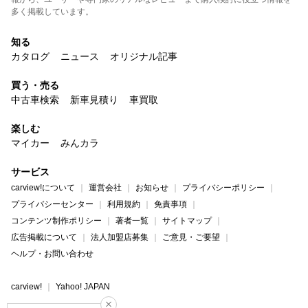
多く掲載しています。
知る
カタログ
ニュース
オリジナル記事
買う・売る
中古車検索
新車見積り
車買取
楽しむ
マイカー
みんカラ
サービス
carview!について
運営会社
お知らせ
プライバシーポリシー
プライバシーセンター
利用規約
免責事項
コンテンツ制作ポリシー
著者一覧
サイトマップ
広告掲載について
法人加盟店募集
ご意見・ご要望
ヘルプ・お問い合わせ
carview!
Yahoo! JAPAN