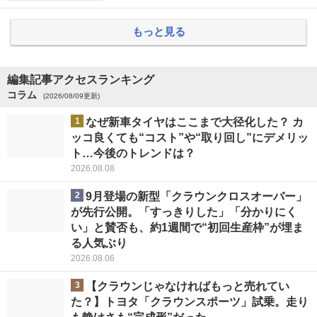
もっと見る
編集記事アクセスランキング
コラム
(2026/08/09更新)
1
なぜ新車タイヤはここまで大径化した？ カ
ッコ良くても“コスト”や“取り回し”にデメリッ
ト…今後のトレンドは？
2026.08.08
2
9月登場の新型「クラウンクロスオーバー」
が先行公開。「すっきりした」「分かりにく
い」と賛否も、約1週間で“初回生産枠”が埋ま
る人気ぶり
2026.08.06
3
【クラウンじゃなければもっと売れてい
た？】トヨタ「クラウンスポーツ」試乗。走り