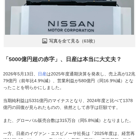
写真を全て見る（63枚）
「5000億円超の赤字」、日産は本当に大丈夫？
2026年5月13日、
日産
は2025年度通期決算を発表し、売上高が12兆
79億円（前年比4.9%減）、営業利益が580億円（同16.9%減）とな
ったことを明らかにしました。
当期純利益は5331億円のマイナスとなり、2024年度と比べて1378
億円の回復が見られたものの、依然として赤字は巨額です。
また、グローバル販売台数は315万台（同5.8%減）となりました。
一方、日産のイヴァン・エスピノーサ社長は「2025年度は、経営再