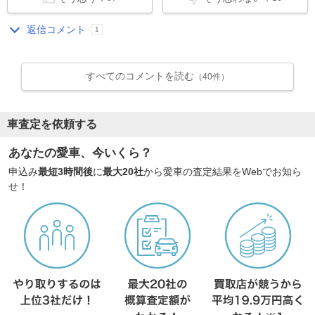
返信コメント
1
すべてのコメントを読む
（40件）
車査定を依頼する
あなたの愛車、今いくら？
申込み
最短3時間後
に
最大20社
から愛車の査定結果をWebでお知ら
せ！