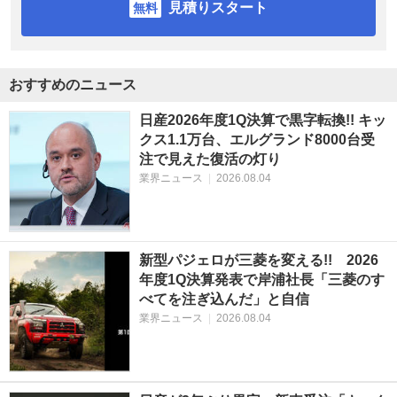
見積りスタート
おすすめのニュース
日産2026年度1Q決算で黒字転換!! キッ
クス1.1万台、エルグランド8000台受
注で見えた復活の灯り
業界ニュース
|
2026.08.04
新型パジェロが三菱を変える!! 2026
年度1Q決算発表で岸浦社長「三菱のす
べてを注ぎ込んだ」と自信
業界ニュース
|
2026.08.04