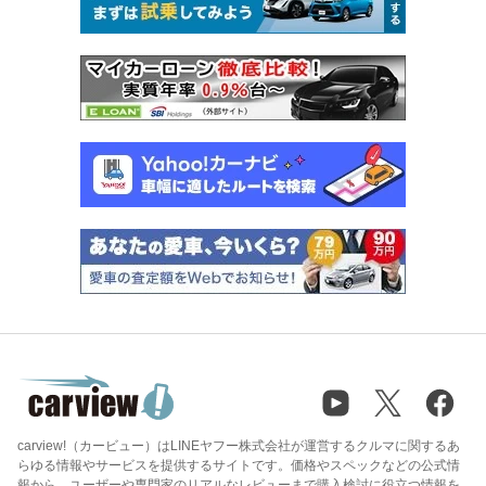
carview!（カービュー）はLINEヤフー株式会社が運営するクルマに関するあ
らゆる情報やサービスを提供するサイトです。価格やスペックなどの公式情
報から、ユーザーや専門家のリアルなレビューまで購入検討に役立つ情報を