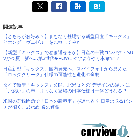
関連記事
【どちらがお好み？】まもなく登場する新型日産「キックス」
とホンダ「ヴェゼル」を比較してみた
【新型「キックス」で巻き返せるか】日産の苦戦コンパクトSU
Vが今夏一新へ…第3世代e-POWERで“ようやく本命”に？
日産新型「キックス」国内発売へ。スパイフォトから見えた
「ロッククリーク」仕様の可能性と進化の全貌
タイで新型「キックス」公開。北米版との“デザインの違い”に
「戸惑い」の声…まもなく登場の日本仕様は一体どうなる!?
米国の関税問題で「日本の新型車」が遅れる？ 日産の収益ピン
チが招く、思わぬ“負の連鎖”