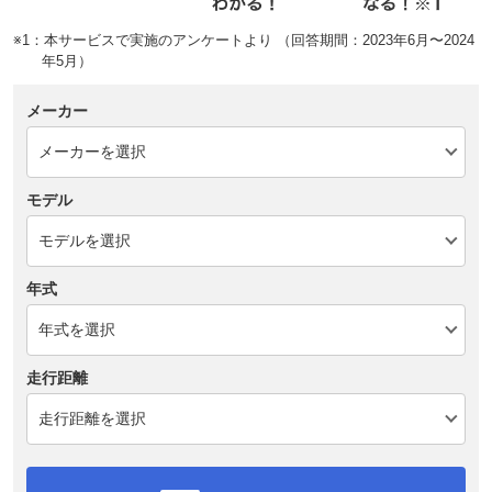
※1：本サービスで実施のアンケートより （回答期間：2023年6月〜2024
年5月）
メーカー
モデル
年式
走行距離