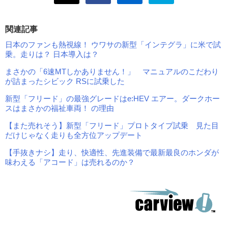
関連記事
日本のファンも熱視線！ ウワサの新型「インテグラ」に米で試
乗。走りは？ 日本導入は？
まさかの「6速MTしかありません！」 マニュアルのこだわり
が詰まったシビック RSに試乗した
新型「フリード」の最強グレードはe:HEV エアー。ダークホー
スはまさかの福祉車両！ の理由
【また売れそう】新型「フリード」プロトタイプ試乗 見た目
だけじゃなく走りも全方位アップデート
【手抜きナシ】走り、快適性、先進装備で最新最良のホンダが
味わえる「アコード」は売れるのか？