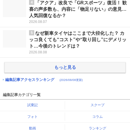
4
「アクア」改良で「GRスポーツ」復活！ 歓
喜の声多数も、内容に「物足りない」の意見…
人気回復なるか？
2026.08.07
5
なぜ新車タイヤはここまで大径化した？ カ
ッコ良くても“コスト”や“取り回し”にデメリッ
ト…今後のトレンドは？
2026.08.08
もっと見る
編集記事アクセスランキング
(2026/08/08更新)
編集記事カテゴリ一覧
試乗記
スクープ
フォト
コラム
動画
ランキング