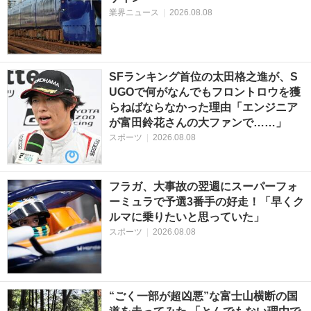
業界ニュース
|
2026.08.08
SFランキング首位の太田格之進が、S
UGOで何がなんでもフロントロウを獲
らねばならなかった理由「エンジニア
が富田鈴花さんの大ファンで……」
スポーツ
|
2026.08.08
フラガ、大事故の翌週にスーパーフォ
ーミュラで予選3番手の好走！「早くク
ルマに乗りたいと思っていた」
スポーツ
|
2026.08.08
“ごく一部が超凶悪”な富士山横断の国