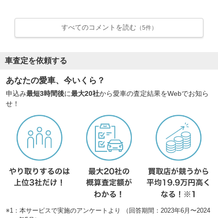
すべてのコメントを読む
（5件）
車査定を依頼する
あなたの愛車、今いくら？
申込み
最短3時間後
に
最大20社
から愛車の査定結果をWebでお知ら
せ！
※1：本サービスで実施のアンケートより （回答期間：2023年6月〜2024