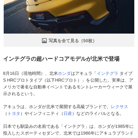
写真を全て見る（50枚）
インテグラの超ハードコアモデルが北米で登場
8月16日（現地時間）、北米
ホンダ
はアキュラ「
インテグラ
タイプ
S HRCプロトタイプ（以下HRCプロト）」を公開した。実車は、ア
メリカで著名な自動車イベントであるモントレーカーウィークで展
示されるという。
アキュラは、ホンダが北米で展開する高級ブランドで、
レクサス
（
トヨタ
）やインフィニティ（
日産
）などのライバルとなる。
日本でも馴染みの名前である「インテグラ」は、ホンダが1985年に
投入したスポーティセダンで、北米では1986年にアキュラブランド