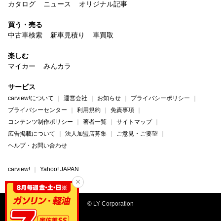
カタログ
ニュース
オリジナル記事
買う・売る
中古車検索
新車見積り
車買取
楽しむ
マイカー
みんカラ
サービス
carview!について
運営会社
お知らせ
プライバシーポリシー
プライバシーセンター
利用規約
免責事項
コンテンツ制作ポリシー
著者一覧
サイトマップ
広告掲載について
法人加盟店募集
ご意見・ご要望
ヘルプ・お問い合わせ
carview!
Yahoo! JAPAN
© LY Corporation