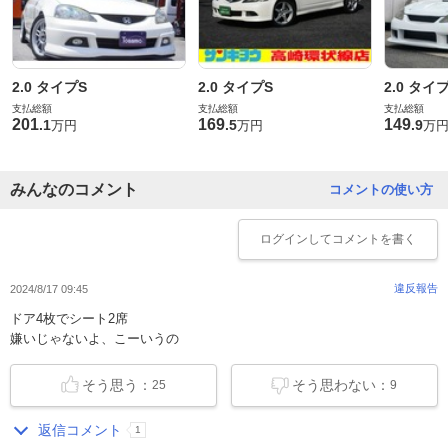
2.0 タイプS
2.0 タイプS
2.0 タイ
支払総額
支払総額
支払総額
201
169
149
.
1
.
5
.
9
万円
万円
万
みんなのコメント
コメントの使い方
ログイン
してコメントを書く
違反報告
2024/8/17 09:45
ドア4枚でシート2席
嫌いじゃないよ、こーいうの
そう思う：
そう思わない：
25
9
返信コメント
1