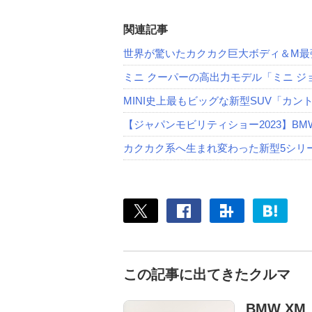
関連記事
世界が驚いたカクカク巨大ボディ＆M最
ミニ クーパーの高出力モデル「ミニ ジ
MINI史上最もビッグな新型SUV「カ
【ジャパンモビリティショー2023】BM
カクカク系へ生まれ変わった新型5シリー
この記事に出てきたクルマ
BMW XM