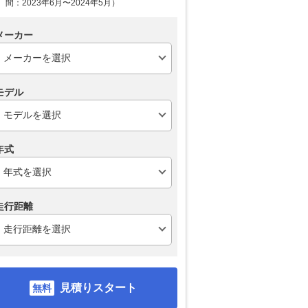
間：2023年6月〜2024年5月）
メーカー
モデル
年式
走行距離
見積りスタート