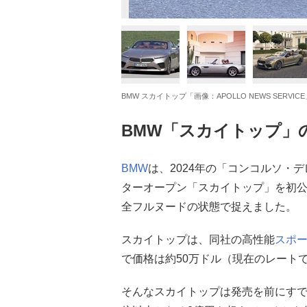
BMW スカイトップ「画像：APOLLO NEWS SERVICE
BMW「スカイトップ」
BMW
は、2024年の「コンコルソ・デ
ターオープン「スカイトップ」を初
全フルヌードの状態で捉えました。
スカイトップは、同社の高性能
スポ
で価格は約50万ドル（現在のレートで
そんなスカイトップは発売を前にすで