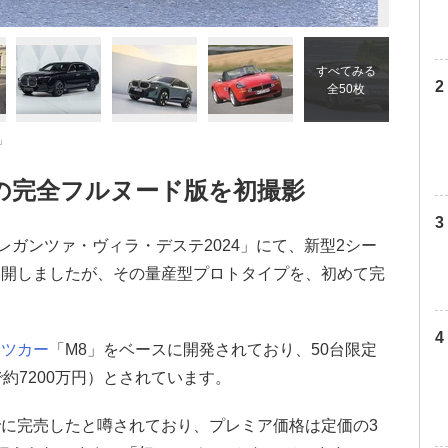
すべてみる
全50枚
」
の完全フルヌード版を初撮影
レガンツァ・ヴィラ・デステ2024」にて、新型2シー
公開しましたが、その量産型プロトタイプを、初めて完
ーツカー
「M8」をベースに開発されており、50台限定
約7200万円）とされています。
に完売したと噂されており、プレミア価格は定価の3