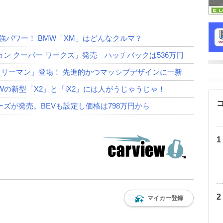
強パワー！ BMW「XM」はどんなクルマ？
ョン クーパー ワークス」発売 ハッチバックは536万円
ントリーマン」登場！ 先進的かつマッシブデザインに一新
Wの新型「X2」と「iX2」には人がうじゃうじゃ！
ズが発売。BEVも設定し価格は798万円から
マイカー登録