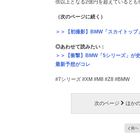
倍以上となる2億円を超えているとも
（次のページに続く）
＞＞【初撮影】BMW「スカイトップ
◎あわせて読みたい：
＞＞【衝撃】BMW「5シリーズ」が
最新予想がコレ
#7シリーズ #XM #M8 #Z8 #BMW
次のページ
ほか
前へ