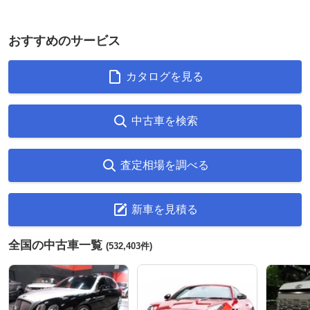
おすすめのサービス
カタログを見る
中古車を検索
査定相場を調べる
新車を見積る
全国の中古車一覧
(532,403件)