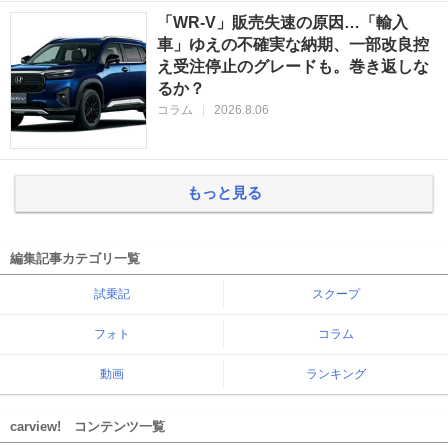
「WR-V」販売失速の原因…「輸入
車」ゆえの不確実な納期、一部改良控
え受注停止のグレードも。巻き返しな
るか？
コラム
|
2026.8.06
もっと見る
編集記事カテゴリ一覧
試乗記
スクープ
フォト
コラム
動画
ランキング
carview! コンテンツ一覧