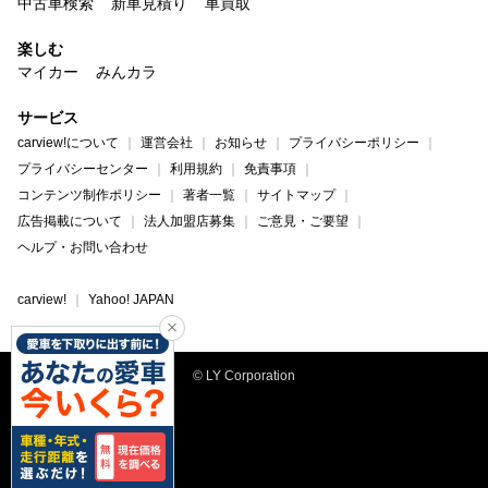
中古車検索
新車見積り
車買取
楽しむ
マイカー
みんカラ
サービス
carview!について
運営会社
お知らせ
プライバシーポリシー
プライバシーセンター
利用規約
免責事項
コンテンツ制作ポリシー
著者一覧
サイトマップ
広告掲載について
法人加盟店募集
ご意見・ご要望
ヘルプ・お問い合わせ
carview!
Yahoo! JAPAN
© LY Corporation