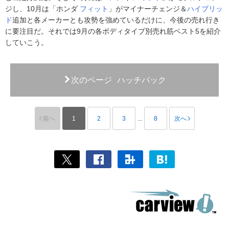
ジし、10月は「ホンダ
フィット
」がマイナーチェンジ＆
ハイブリッ
ド
追加と各メーカーとも攻勢を強めているだけに、今後の売れ行き
に要注目だ。それでは9月の各ボディタイプ別売れ筋ベスト5を紹介
していこう。
次のページ
ハッチバック
前へ
1
2
3
...
8
次へ