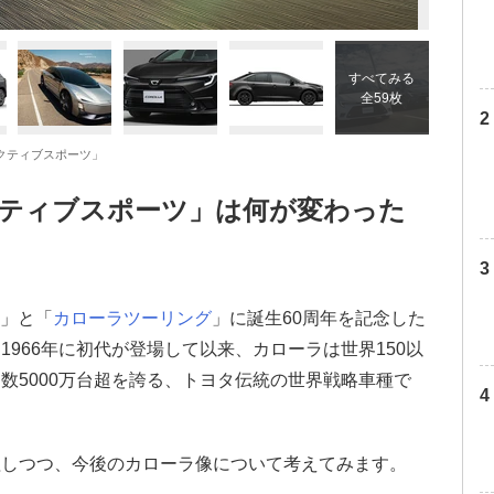
すべてみる
全59枚
アクティブスポーツ」
クティブスポーツ」は何が変わった
」と「
カローラツーリング
」に誕生60周年を記念した
966年に初代が登場して以来、カローラは世界150以
数5000万台超を誇る、トヨタ伝統の世界戦略車種で
理しつつ、今後のカローラ像について考えてみます。