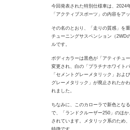
今回発表された特別仕様車は、202
「アクティブスポーツ」の内容をア
その名のとおり、「走りの質感」を重
チューニングサスペンション（2WD
ルです。
ボディカラーは黒色が「アティチュ
変更され、白の「プラチナホワイト
「セメントグレーメタリック」および
グレーメタリック」が廃止されたかわ
れました。
ちなみに、このカローラで新色とな
で、「ランドクルーザー250」のほ
されています。メタリック系のため
特徴です。