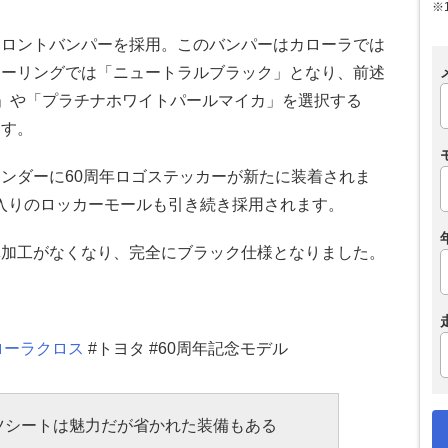
※
フロントバンパーを採用。このバンパーはカローラでは
ツーリングでは「ニュートラルブラック」となり、前述
」や「プラチナホワイトパールマイカ」を選択する
ます。
ンダーに60周年ロゴステッカーが新たに装着されま
」ロゴ入りのロッカーモールも引き続き採用されます。
輝加工がなくなり、完全にブラック仕様となりました。
ローラクロス
#トヨタ #60周年記念モデル
ツシートは魅力だが省かれた装備もある