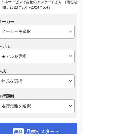
1：本サービスで実施のアンケートより （回答期
間：2023年6月〜2024年5月）
メーカー
モデル
年式
走行距離
見積りスタート