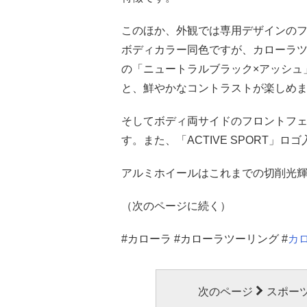
このほか、外観では専用デザインの
ボディカラー同色ですが、カローラ
の「ニュートラルブラック×アッシュ
と、鮮やかなコントラストが楽しめ
そしてボディ両サイドのフロントフェ
す。また、「ACTIVE SPORT
アルミホイールはこれまでの切削光
（次のページに続く）
#カローラ #カローラツーリング #
カ
次のページ
スポー