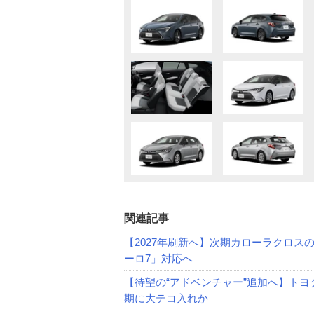
関連記事
【2027年刷新へ】次期カローラクロスの
ーロ7」対応へ
【待望の“アドベンチャー”追加へ】ト
期に大テコ入れか