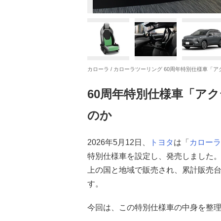
カローラ / カローラツーリング 60周年特別仕様車「
60周年特別仕様車「ア
のか
2026年5月12日、
トヨタ
は「
カローラ
特別仕様車を設定し、発売しました。1
上の国と地域で販売され、累計販売台
す。
今回は、この特別仕様車の中身を整