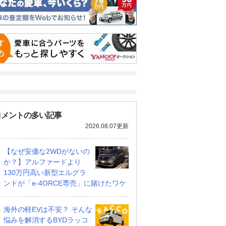
コメントの多い記事
2026.08.07更新
【なぜ安価な2WDがないの
か？】アルファードより
130万円高い新型エルグラ
ンドが「e-4ORCE専売」に賭けたワケ
海外の軽EVは不安？ そんな
悩みを解消するBYDラッコ