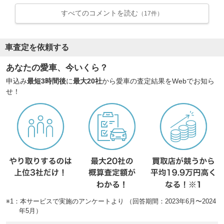
すべてのコメントを読む
（17件）
車査定を依頼する
あなたの愛車、今いくら？
申込み
最短3時間後
に
最大20社
から愛車の査定結果をWebでお知ら
せ！
※1：本サービスで実施のアンケートより （回答期間：2023年6月〜2024
年5月）