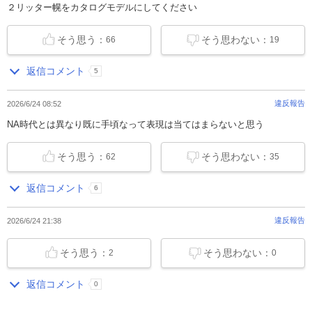
２リッター幌をカタログモデルにしてください
そう思う：
そう思わない：
66
19
返信コメント
5
違反報告
2026/6/24 08:52
NA時代とは異なり既に手頃なって表現は当てはまらないと思う
そう思う：
そう思わない：
62
35
返信コメント
6
違反報告
2026/6/24 21:38
そう思う：
そう思わない：
2
0
返信コメント
0