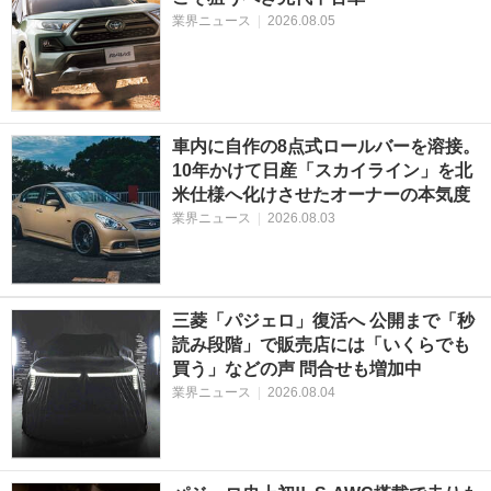
業界ニュース
|
2026.08.05
車内に自作の8点式ロールバーを溶接。
10年かけて日産「スカイライン」を北
米仕様へ化けさせたオーナーの本気度
業界ニュース
|
2026.08.03
三菱「パジェロ」復活へ 公開まで「秒
読み段階」で販売店には「いくらでも
買う」などの声 問合せも増加中
業界ニュース
|
2026.08.04