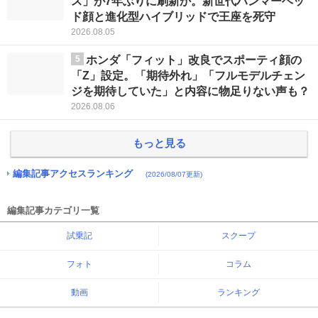
ス」が7年ぶりに刷新か。新世代ハンマーヘッ
ド顔と進化型ハイブリッドで王座を死守
2026.08.05
5
ホンダ「フィット」改良でスポーティ顔の
「Z」設定。「期待外れ」「フルモデルチェン
ジを期待していた」と内容に物足りない声も？
2026.08.06
もっと見る
編集記事アクセスランキング
(2026/08/07更新)
編集記事カテゴリ一覧
試乗記
スクープ
フォト
コラム
動画
ランキング