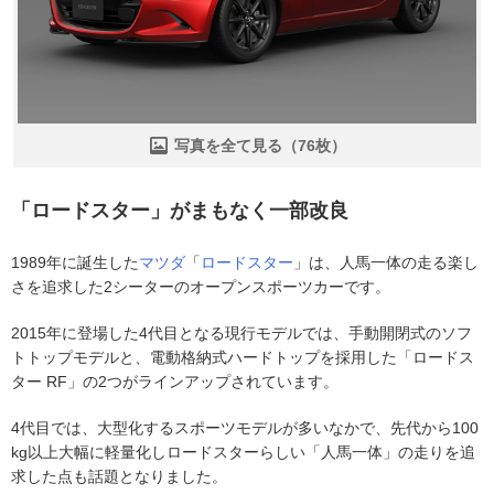
写真を全て見る（76枚）
「ロードスター」がまもなく一部改良
1989年に誕生した
マツダ
「
ロードスター
」は、人馬一体の走る楽し
さを追求した2シーターのオープンスポーツカーです。
2015年に登場した4代目となる現行モデルでは、手動開閉式のソフ
トトップモデルと、電動格納式ハードトップを採用した「ロードス
ター RF」の2つがラインアップされています。
4代目では、大型化するスポーツモデルが多いなかで、先代から100
kg以上大幅に軽量化しロードスターらしい「人馬一体」の走りを追
求した点も話題となりました。