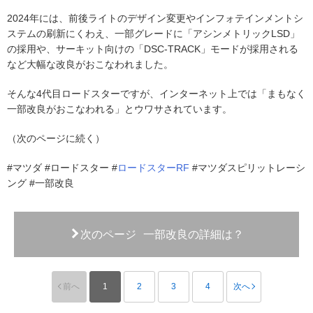
2024年には、前後ライトのデザイン変更やインフォテインメントシ
ステムの刷新にくわえ、一部グレードに「アシンメトリックLSD」
の採用や、サーキット向けの「DSC-TRACK」モードが採用される
など大幅な改良がおこなわれました。
そんな4代目ロードスターですが、インターネット上では「まもなく
一部改良がおこなわれる」とウワサされています。
（次のページに続く）
#マツダ #ロードスター #
ロードスターRF
#マツダスピリットレーシ
ング #一部改良
次のページ
一部改良の詳細は？
前へ
1
2
3
4
次へ