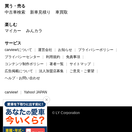
買う・売る
中古車検索
新車見積り
車買取
楽しむ
マイカー
みんカラ
サービス
carview!について
運営会社
お知らせ
プライバシーポリシー
プライバシーセンター
利用規約
免責事項
コンテンツ制作ポリシー
著者一覧
サイトマップ
広告掲載について
法人加盟店募集
ご意見・ご要望
ヘルプ・お問い合わせ
carview!
Yahoo! JAPAN
© LY Corporation