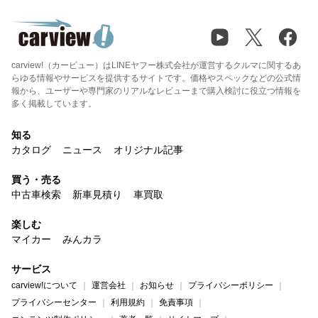
carview!（カービュー）はLINEヤフー株式会社が運営するクルマに関するあ
らゆる情報やサービスを提供するサイトです。価格やスペックなどの公式情
報から、ユーザーや専門家のリアルなレビューまで購入検討に役立つ情報を
多く掲載しています。
知る
カタログ
ニュース
オリジナル記事
買う・売る
中古車検索
新車見積り
車買取
楽しむ
マイカー
みんカラ
サービス
carview!について
運営会社
お知らせ
プライバシーポリシー
プライバシーセンター
利用規約
免責事項