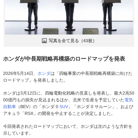
写真を全て見る（43枚）
ホンダが中長期戦略再構築のロードマップを発表
2026年5月14日、
ホンダ
は「四輪事業の中長期戦略再構築に向けた
ロードマップ」を発表しました。
ホンダは3月12日に、四輪電動化戦略の見直しを発表し、最大2兆50
00億円もの損失が見込まれるほか、北米で生産を予定していた
電気
自動車
（BEV）の「ホンダ 0
SUV
」「ホンダ 0 サルーン」、および
アキュラ「RSX」の開発を中止することが決定しました。
今回発表されたロードマップにおいて、ホンダは次のような方針を
示しています。