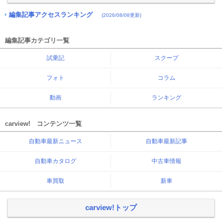
編集記事アクセスランキング
(2026/08/08更新)
編集記事カテゴリ一覧
試乗記
スクープ
フォト
コラム
動画
ランキング
carview! コンテンツ一覧
自動車最新ニュース
自動車最新記事
自動車カタログ
中古車情報
車買取
新車
carview!トップ