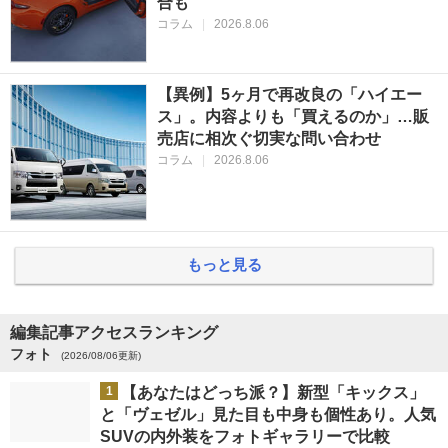
合も
コラム
|
2026.8.06
【異例】5ヶ月で再改良の「ハイエー
ス」。内容よりも「買えるのか」…販
売店に相次ぐ切実な問い合わせ
コラム
|
2026.8.06
もっと見る
編集記事アクセスランキング
フォト
(2026/08/06更新)
1
【あなたはどっち派？】新型「キックス」
と「ヴェゼル」見た目も中身も個性あり。人気
SUVの内外装をフォトギャラリーで比較