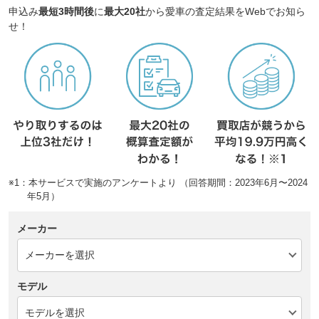
申込み
最短3時間後
に
最大20社
から愛車の査定結果をWebでお知ら
せ！
※1：本サービスで実施のアンケートより （回答期間：2023年6月〜2024
年5月）
メーカー
モデル