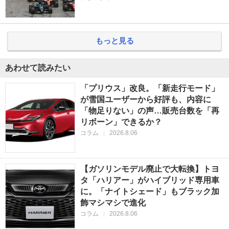
もっと見る
あわせて読みたい
「プリウス」改良。「新走行モード」
が雪国ユーザーから好評も、内容に
「物足りない」の声…販売台数を「再
リボーン」できるか？
コラム
|
2026.8.06
【ガソリンモデル廃止で大転換】トヨ
タ「ハリアー」がハイブリッド専用車
に。「ナイトシェード」もブラック加
飾マシマシで進化
コラム
|
2026.8.06