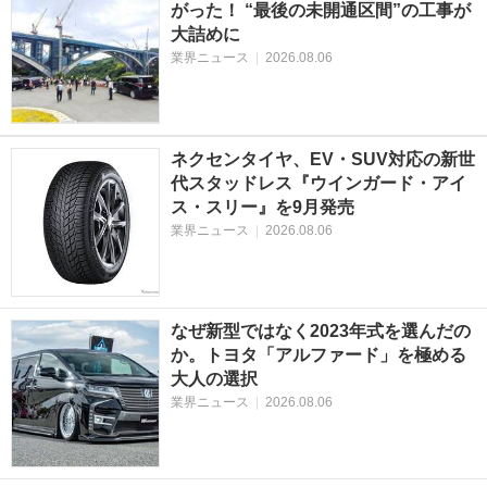
がった！ “最後の未開通区間”の工事が
大詰めに
業界ニュース
|
2026.08.06
ネクセンタイヤ、EV・SUV対応の新世
代スタッドレス『ウインガード・アイ
ス・スリー』を9月発売
業界ニュース
|
2026.08.06
なぜ新型ではなく2023年式を選んだの
か。トヨタ「アルファード」を極める
大人の選択
業界ニュース
|
2026.08.06