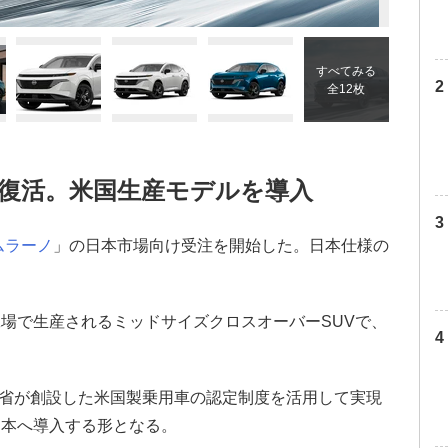
すべてみる
全12枚
復活。米国生産モデルを導入
ムラーノ
」の日本市場向け受注を開始した。日本仕様の
場で生産されるミッドサイズクロスオーバーSUVで、
。
交通省が創設した米国製乗用車の認定制度を活用して実現
日本へ導入する形となる。