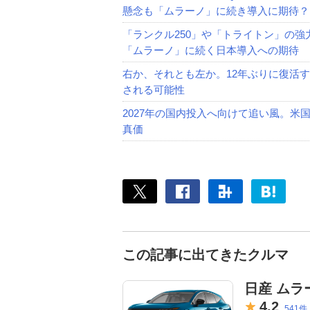
懸念も「ムラーノ」に続き導入に期待？
「ランクル250」や「トライトン」の強
「ムラーノ」に続く日本導入への期待
右か、それとも左か。12年ぶりに復活
される可能性
2027年の国内投入へ向けて追い風。
真価
この記事に出てきたクルマ
日産 ムラ
4.
2
541件