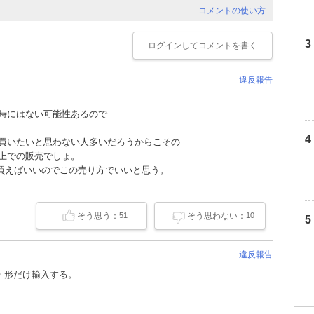
コメントの使い方
ログイン
してコメントを書く
違反報告
た時にはない可能性あるので
。
で買いたいと思わない人多いだろうからこその
た上での販売でしょ。
買えばいいのでこの売り方でいいと思う。
そう思う：
そう思わない：
51
10
違反報告
 形だけ輸入する。