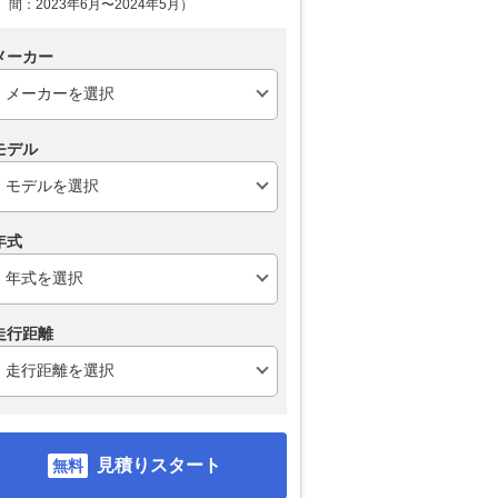
間：2023年6月〜2024年5月）
メーカー
モデル
年式
走行距離
見積りスタート