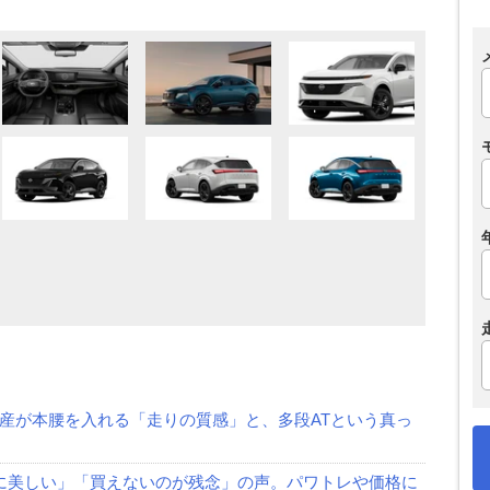
日産が本腰を入れる「走りの質感」と、多段ATという真っ
群に美しい」「買えないのが残念」の声。パワトレや価格に