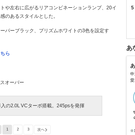
イトや左右に広がるリアコンビネーションランプ、20イ
ド感のあるスタイルとした。
ーパーブラック、プリズムホワイトの3色を設定す
あ
こちら
申
愛
クロスオーバー
入の2.0L VCターボ搭載。245psを発揮
1
2
3
次へ
※