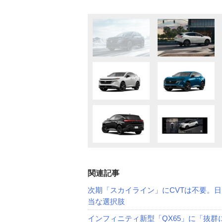
関連記事
次期「スカイライン」にCVTは不要。
当な選択肢
インフィニティ新型「QX65」に「抜