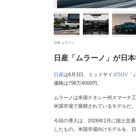
日産 ムラーノ
日産「ムラーノ」が日本
日産
は6月3日、ミッドサイズ
SUV
「
価格は796万4000円。
ムラーノは米国テネシー州スマーナ工
米国市場で展開されているモデルだ
今回の導入は、2026年2月に国土
したもの。米国市場向けモデルを、