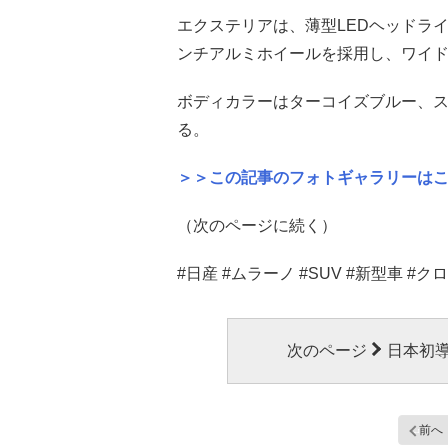
エクステリアは、薄型LEDヘッドラ
ンチアルミホイールを採用し、ワイ
ボディカラーはターコイズブルー、ス
る。
＞＞この記事のフォトギャラリーは
（次のページに続く）
#日産 #ムラーノ #SUV #新型車 #
次のページ
日本初導
前へ