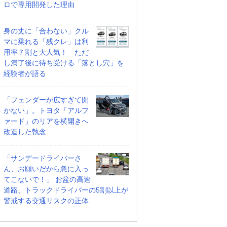
ロで専用開発した理由
身の丈に「合わない」クル
マに乗れる「残クレ」は利
用率７割と大人気！ ただ
し満了後に待ち受ける「落とし穴」を
経験者が語る
「フェンダーが広すぎて開
かない」。トヨタ「アルフ
ァード」のリアを横開きへ
改造した執念
「サンデードライバーさ
ん、お願いだから急に入っ
てこないで！」 お盆の高速
道路、トラックドライバーの5割以上が
警戒する交通リスクの正体