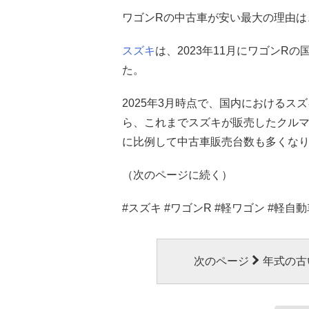
ワゴンRの中古車が安い最大の理由は
スズキ
は、2023年11月にワゴンR
た。
2025年3月時点で、国内におけるス
ら、これまでスズキが販売したクルマ
に比例して中古車販売台数も多くな
（次のページに続く）
#スズキ #ワゴンR #軽ワゴン #軽自動
次のページ
年式の古