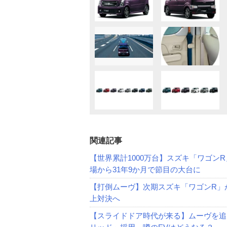
関連記事
【世界累計1000万台】スズキ「ワゴ
場から31年9か月で節目の大台に
【打倒ムーヴ】次期スズキ「ワゴンR」
上対決へ
【スライドドア時代が来る】ムーヴを追