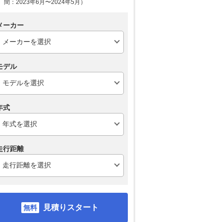
間：2023年6月〜2024年5月）
メーカー
モデル
年式
走行距離
見積りスタート