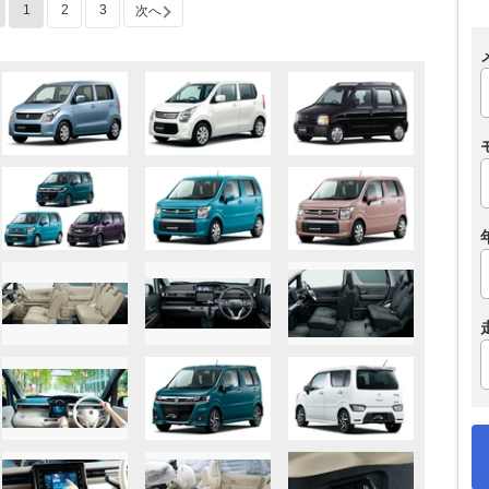
1
2
3
次へ