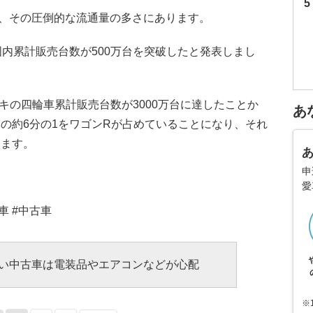
、その圧倒的な流通量の多さにあります。
の国内累計販売台数が500万台を突破したと発表しまし
ズキの四輪車累計販売台数が3000万台に達したことか
あ
の約6分の1をワゴンRが占めていることになり、それ
ります。
申
愛
車 #中古車
い中古車は電装品やエアコンなどが心配
※