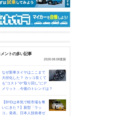
コメントの多い記事
2026.08.08更新
なぜ新車タイヤはここまで
大径化した？ カッコ良くて
も“コスト”や“取り回し”にデ
メリット…今後のトレンドは？
【BYDは本気で軽市場を奪
いにきた？】新型「ラッ
コ」発表。日本人技術者ゼ