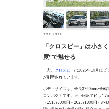
スズキ クロスビー
「クロスビー」は小さく
度”で魅せる
一方、
クロスビー
は2025年10月
が刷新されています。
ボディサイズは、全長3760mm×全幅1
コンパクトです。最小回転半径も4.
（151万8000円～202万1800円