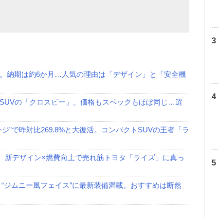
。納期は約6か月…人気の理由は「デザイン」と「安全機
SUVの「クロスビー」。価格もスペックもほぼ同じ…選
”で昨対比269.8%と大復活。コンパクトSUVの王者「ラ
業。新デザイン×燃費向上で売れ筋トヨタ「ライズ」に真っ
 “ジムニー風フェイス”に最新装備満載。おすすめは断然