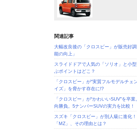
関連記事
大幅改良後の「クロスビー」が販売好調
能の向上」
スライドドアで人気の「ソリオ」と小型
ぶポイントはどこ？
「クロスビー」が“実質フルモデルチェンジ
イズ」を脅かす存在に!?
「クロスビー」が“かわいいSUV”を卒
向勝負。5ナンバーSUVの実力を比較！
スズキ「クロスビー」が別人級に進化！
「MZ」、その理由とは？