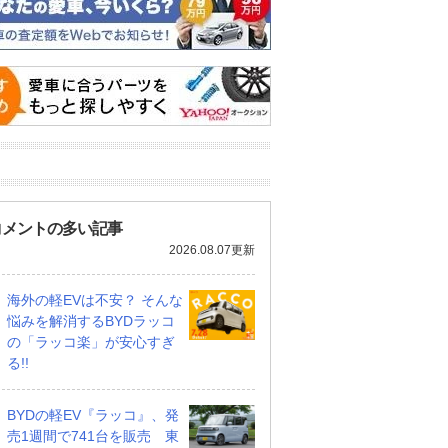
コメントの多い記事
2026.08.07更新
海外の軽EVは不安？ そんな
悩みを解消するBYDラッコ
の「ラッコ楽」が安心すぎ
る!!
BYDの軽EV『ラッコ』、発
売1週間で741台を販売 東