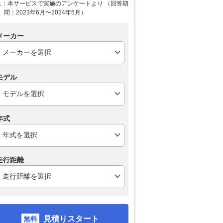
1：本サービスで実施のアンケートより （回答期
間：2023年6月〜2024年5月）
メーカー
モデル
年式
走行距離
見積りスタート