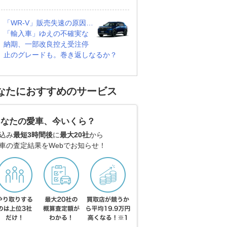
「WR-V」販売失速の原因…
「輸入車」ゆえの不確実な
納期、一部改良控え受注停
止のグレードも。巻き返しなるか？
なたにおすすめのサービス
あなたの愛車、今いくら？
込み
最短3時間後
に
最大20社
から
車の査定結果をWebでお知らせ！