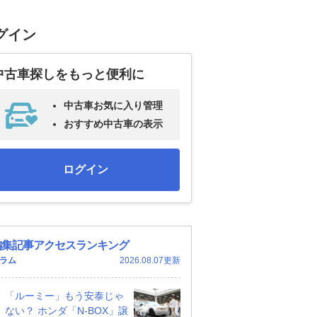
グイン
中古車探しをもっと便利に
中古車お気に入り管理
おすすめ中古車の表示
ログイン
編集記事アクセスランキング
ラム
2026.08.07更新
「ルーミー」もう安泰じゃ
ない？ ホンダ「N-BOX」譲