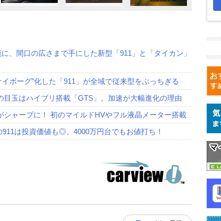
能に、間口の広さまで手にした新型「911」と「タイカン」
イボーグ”化した「911」が全域で従来型をぶっちぎる
の目玉はハイブリ搭載「GTS」。加速が大幅進化の理由
がシャープに！ 初のマイルドHVやフル液晶メーター搭載
の911は投資価値も◎、4000万円台でもお値打ち！