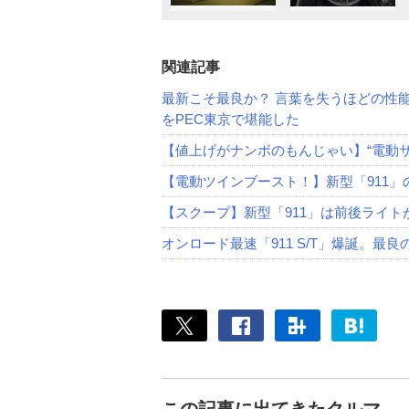
関連記事
最新こそ最良か？ 言葉を失うほどの性
をPEC東京で堪能した
【値上げがナンボのもんじゃい】“電動サ
【電動ツインブースト！】新型「911」
【スクープ】新型「911」は前後ライト
オンロード最速「911 S/T」爆誕。最良