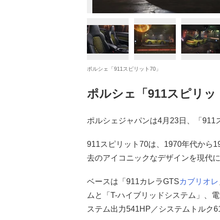
ポルシェ「911スピリット70」
ポルシェ「911スピリッ
ポルシェジャパンは4月23日、「91
911スピリット70は、1970年代か
去のアイコニックなデザインを現代に
ベースは「911カレラGTS
カブリオレ
ムと「T-ハイブリッドシステム」、
ステム出力541HP／システムトルク6