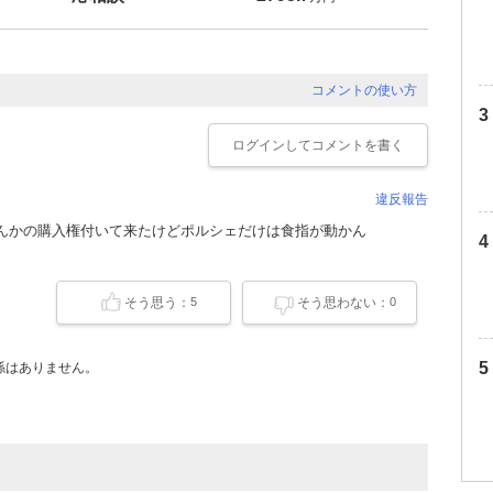
コメントの使い方
ログイン
してコメントを書く
違反報告
かなんかの購入権付いて来たけどポルシェだけは食指が動かん
そう思う：
そう思わない：
5
0
係はありません。