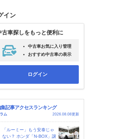
グイン
中古車探しをもっと便利に
中古車お気に入り管理
おすすめ中古車の表示
ログイン
編集記事アクセスランキング
ラム
2026.08.08更新
「ルーミー」もう安泰じゃ
ない？ ホンダ「N-BOX」譲