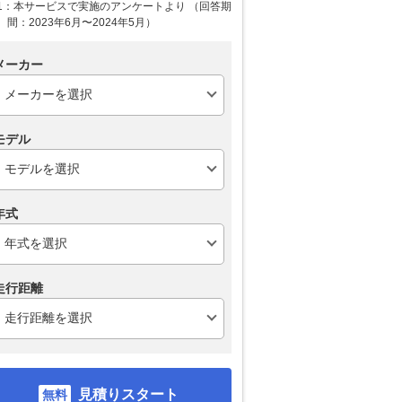
1：本サービスで実施のアンケートより （回答期
間：2023年6月〜2024年5月）
メーカー
モデル
年式
走行距離
見積りスタート