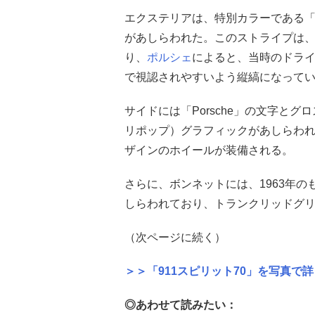
エクステリアは、特別カラーである
があしらわれた。このストライプは、
り、
ポルシェ
によると、当時のドラ
で視認されやすいよう縦縞になって
サイドには「Porsche」の文字と
リポップ）グラフィックがあしらわ
ザインのホイールが装備される。
さらに、ボンネットには、1963年
しらわれており、トランクリッドグ
（次ページに続く）
＞＞「911スピリット70」を写真で
◎あわせて読みたい：