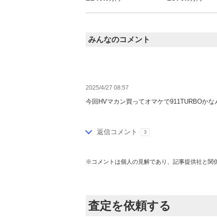
みんなのコメント
2025/4/27 08:57
今回HVマカン買ってオマケで911TURBO
返信コメント
3
※コメントは個人の見解であり、記事提供社と関
査定を依頼する