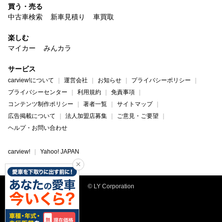
買う・売る
中古車検索
新車見積り
車買取
楽しむ
マイカー
みんカラ
サービス
carview!について
運営会社
お知らせ
プライバシーポリシー
プライバシーセンター
利用規約
免責事項
コンテンツ制作ポリシー
著者一覧
サイトマップ
広告掲載について
法人加盟店募集
ご意見・ご要望
ヘルプ・お問い合わせ
carview!
Yahoo! JAPAN
© LY Corporation