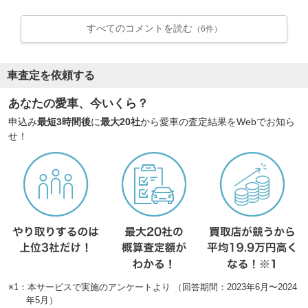
すべてのコメントを読む
（6件）
車査定を依頼する
あなたの愛車、今いくら？
申込み
最短3時間後
に
最大20社
から愛車の査定結果をWebでお知ら
せ！
※1：本サービスで実施のアンケートより （回答期間：2023年6月〜2024
年5月）