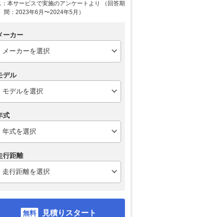
1：本サービスで実施のアンケートより （回答期
間：2023年6月〜2024年5月）
メーカー
モデル
年式
走行距離
見積りスタート