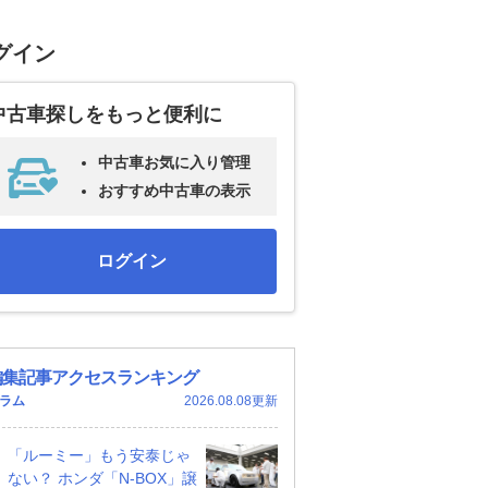
グイン
中古車探しをもっと便利に
中古車お気に入り管理
おすすめ中古車の表示
ログイン
編集記事アクセスランキング
ラム
2026.08.08更新
「ルーミー」もう安泰じゃ
ない？ ホンダ「N-BOX」譲