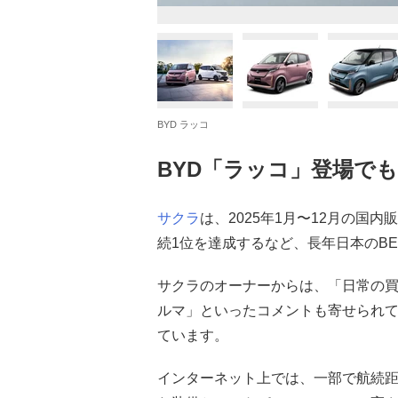
BYD ラッコ
BYD「ラッコ」登場で
サクラ
は、2025年1月〜12月の国内
続1位を達成するなど、長年日本のB
サクラのオーナーからは、「日常の
ルマ」といったコメントも寄せられ
ています。
インターネット上では、一部で航続