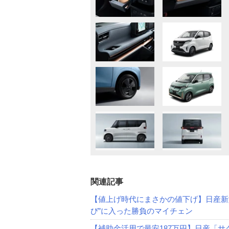
関連記事
【値上げ時代にまさかの値下げ】日産新型
び”に入った勝負のマイチェン
【補助金活用で最安187万円】日産「サ