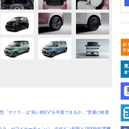
「サクラ」は“高い軽EV”を卒業できるか…“普通の軽選
クラ」がマイナーチェンジ。デザイン刷新と1500W給電機