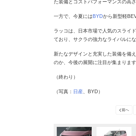
た装備とコストパフォーマンスの高
一方で、今夏には
BYD
から新型軽BE
ラッコは、日本市場で人気のスライ
ており、サクラの強力なライバルに
新たなデザインと充実した装備を備え
のか、今後の展開に注目が集まりま
（終わり）
（写真：
日産
、BYD）
前へ