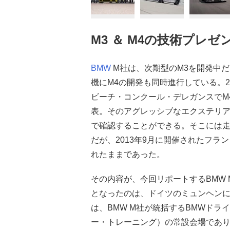
M3 ＆ M4の技術プレ
BMW
M社は、次期型のM3を開発中だ
機にM4の開発も同時進行している。2
ビーチ・コンクール・デレガンスでM
表。そのアグレッシブなエクステリアを
で確認することができる。そこには
だが、2013年9月に開催されたフラ
れたままであった。
その内容が、今回リポートするBMW M3 
となったのは、ドイツのミュンヘンに
は、BMW M社が統括するBMWドラ
ー・トレーニング）の常設会場であり