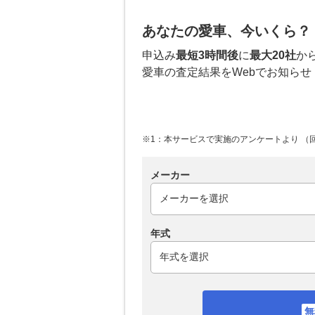
あなたの愛車、今いくら？
申込み
最短3時間後
に
最大20社
か
愛車の査定結果をWebでお知らせ
※1：本サービスで実施のアンケートより （回答
メーカー
年式