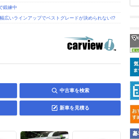
ルで鍛練中
は幅広いラインアップでベストグレードが決められない!?
中古車を検索
新車を見積る