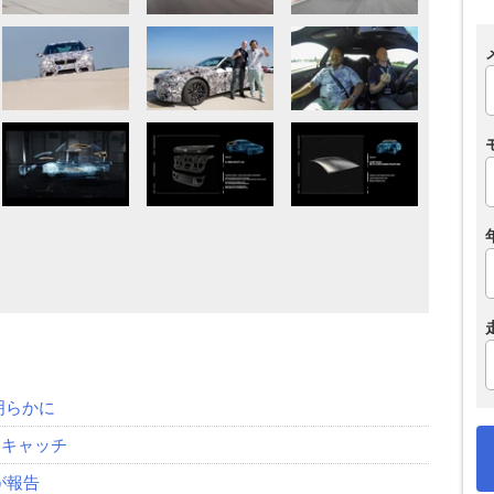
明らかに
初キャッチ
が報告