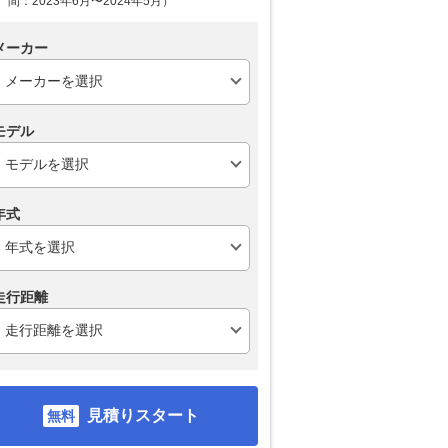
間：2023年6月〜2024年5月）
メーカー
モデル
年式
走行距離
見積りスタート