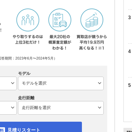
ら
！
期間：2023年6月〜2024年5月）
モデル
走行距離
見積りスタート