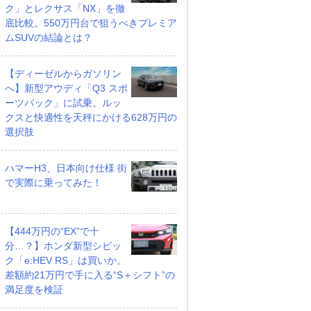
ク」とレクサス「NX」を徹
底比較。550万円台で狙うべきプレミア
ムSUVの結論とは？
【ディーゼルからガソリン
へ】新型アウディ「Q3 スポ
ーツバック」に試乗。ルッ
クスと快適性を天秤にかける628万円の
選択肢
ハマーH3、日本向け仕様 街
で実際に乗ってみた！
【444万円の“EX”で十
分…？】ホンダ新型シビッ
ク「e:HEV RS」は買いか。
差額約21万円で手に入る“S＋シフト”の
満足度を検証