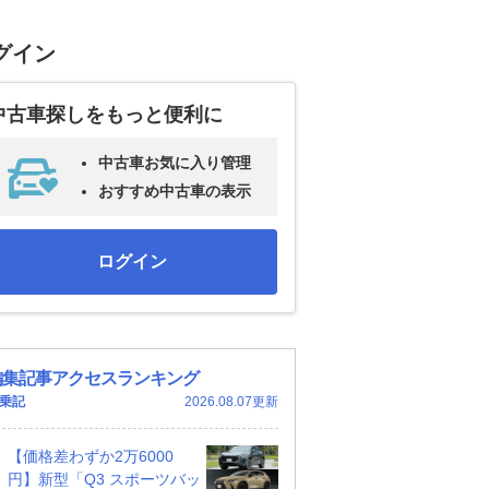
グイン
中古車探しをもっと便利に
中古車お気に入り管理
おすすめ中古車の表示
ログイン
編集記事アクセスランキング
乗記
2026.08.07更新
【価格差わずか2万6000
円】新型「Q3 スポーツバッ