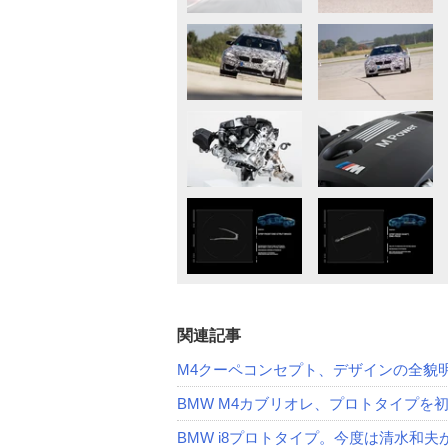
関連記事
M4クーペコンセプト、デザインの全貌
BMW M4カブリオレ、プロトタイプを
BMW i8プロトタイプ。今度は清水和夫