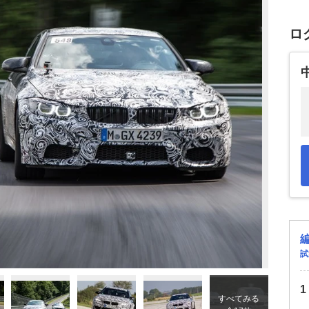
ロ
試
すべてみる