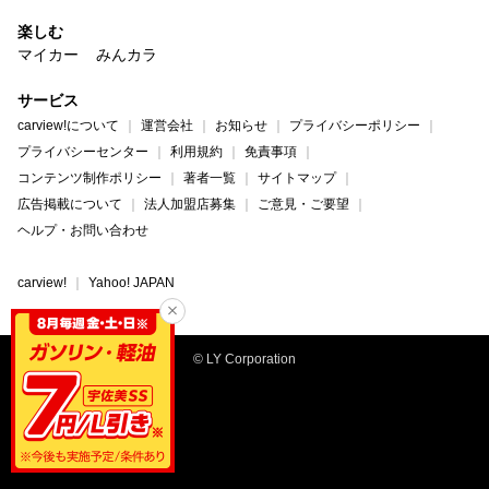
楽しむ
マイカー
みんカラ
サービス
carview!について
運営会社
お知らせ
プライバシーポリシー
プライバシーセンター
利用規約
免責事項
コンテンツ制作ポリシー
著者一覧
サイトマップ
広告掲載について
法人加盟店募集
ご意見・ご要望
ヘルプ・お問い合わせ
carview!
Yahoo! JAPAN
© LY Corporation