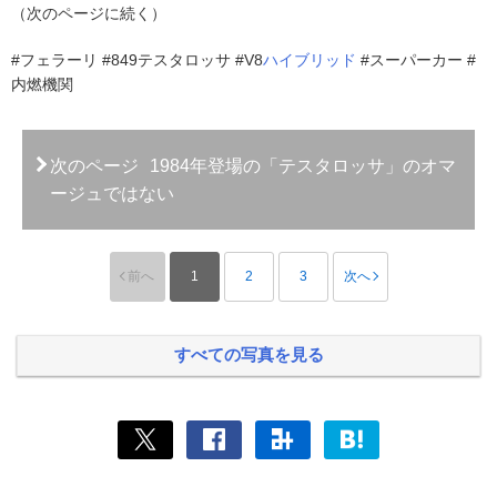
（次のページに続く）
#フェラーリ #849テスタロッサ #V8
ハイブリッド
#スーパーカー #
内燃機関
次のページ
1984年登場の「テスタロッサ」のオマ
ージュではない
前へ
1
2
3
次へ
すべての写真を見る