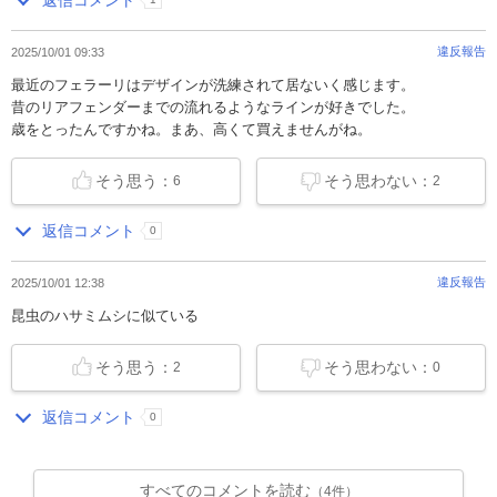
違反報告
2025/10/01 09:33
最近のフェラーリはデザインが洗練されて居ないく感じます。
昔のリアフェンダーまでの流れるようなラインが好きでした。
歳をとったんですかね。まあ、高くて買えませんがね。
そう思う：
そう思わない：
6
2
返信コメント
0
違反報告
2025/10/01 12:38
昆虫のハサミムシに似ている
そう思う：
そう思わない：
2
0
返信コメント
0
すべてのコメントを読む
（4件）