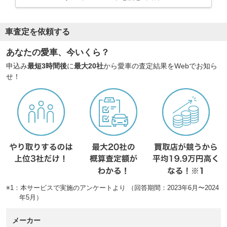
車査定を依頼する
あなたの愛車、今いくら？
申込み
最短3時間後
に
最大20社
から愛車の査定結果をWebでお知ら
せ！
※1：本サービスで実施のアンケートより （回答期間：2023年6月〜2024
年5月）
メーカー