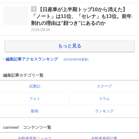
5
【日産車が上半期トップ10から消えた】
「ノート」は11位、「セレナ」も13位。前年
割れの理由は“顔つき”にあるのか
2026.08.06
もっと見る
編集記事アクセスランキング
(2026/08/06更新)
編集記事カテゴリ一覧
試乗記
スクープ
フォト
コラム
動画
ランキング
carview! コンテンツ一覧
自動車最新ニュース
自動車最新記事