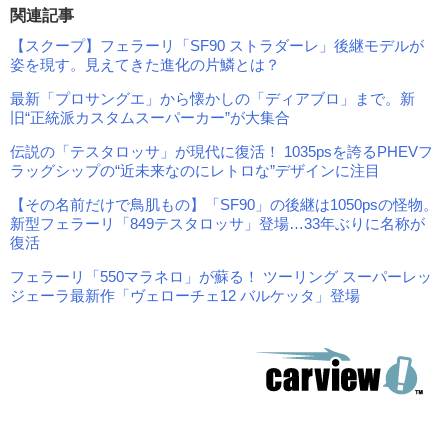
関連記事
【スクープ】フェラーリ「SF90 ストラダーレ」後継モデルが
姿を現す。見えてきた進化の片鱗とは？
最新「プロサングエ」から懐かしの「ディアブロ」まで。新
旧“正統派カスタムスーパーカー”が大集合
伝説の「テスタロッサ」が現代に復活！ 1035psを誇るPHEVフ
ラッグシップの“近未来なのにレトロな”デザインに注目
【その名前だけで鳥肌もの】「SF90」の後継は1050psの怪物。
新型フェラーリ「849テスタロッサ」登場…33年ぶりに名称が
復活
フェラーリ「550マラネロ」が蘇る！ ツーリング スーパーレッ
ジェーラ最新作「ヴェローチェ12 バルケッタ」登場