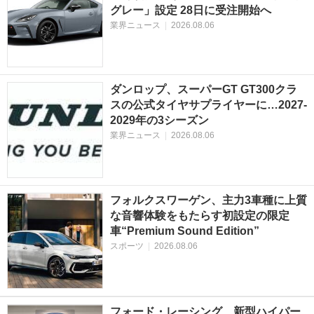
グレー」設定 28日に受注開始へ
業界ニュース
|
2026.08.06
ダンロップ、スーパーGT GT300クラ
スの公式タイヤサプライヤーに…2027‐
2029年の3シーズン
業界ニュース
|
2026.08.06
フォルクスワーゲン、主力3車種に上質
な音響体験をもたらす初設定の限定
車“Premium Sound Edition”
スポーツ
|
2026.08.06
フォード・レーシング、新型ハイパー