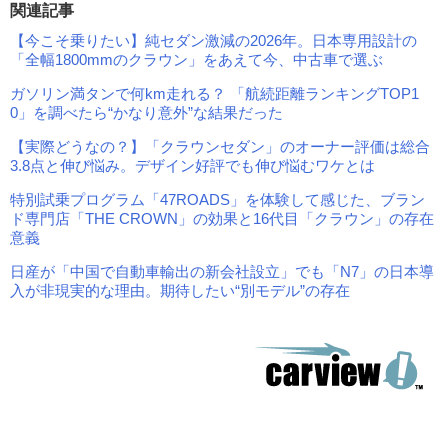
関連記事
【今こそ乗りたい】純セダン激減の2026年。日本専用設計の
「全幅1800mmのクラウン」をあえて今、中古車で選ぶ
ガソリン満タンで何km走れる？ 「航続距離ランキングTOP1
0」を調べたら“かなり意外”な結果だった
【実際どうなの？】「クラウンセダン」のオーナー評価は総合
3.8点と伸び悩み。デザイン好評でも伸び悩むワケとは
特別試乗プログラム「47ROADS」を体験して感じた、ブラン
ド専門店「THE CROWN」の効果と16代目「クラウン」の存在
意義
日産が「中国で自動車輸出の新会社設立」でも「N7」の日本導
入が非現実的な理由。期待したい“別モデル”の存在