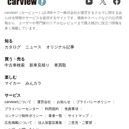
carview!（カービュー）はLINEヤフー株式会社が運営するクルマに関するあ
らゆる情報やサービスを提供するサイトです。価格やスペックなどの公式情
報から、ユーザーや専門家のリアルなレビューまで購入検討に役立つ情報を
多く掲載しています。
知る
カタログ
ニュース
オリジナル記事
買う・売る
中古車検索
新車見積り
車買取
楽しむ
マイカー
みんカラ
サービス
carview!について
運営会社
お知らせ
プライバシーポリシー
プライバシーセンター
利用規約
免責事項
コンテンツ制作ポリシー
著者一覧
サイトマップ
広告掲載について
法人加盟店募集
ご意見・ご要望