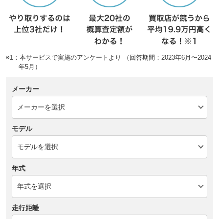
※1：本サービスで実施のアンケートより （回答期間：2023年6月〜2024
年5月）
メーカー
モデル
年式
走行距離