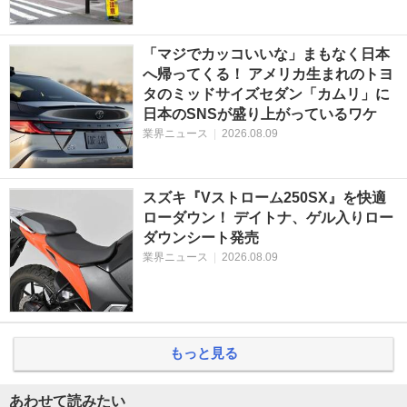
「マジでカッコいいな」まもなく日本
へ帰ってくる！ アメリカ生まれのトヨ
タのミッドサイズセダン「カムリ」に
日本のSNSが盛り上がっているワケ
業界ニュース
|
2026.08.09
スズキ『Vストローム250SX』を快適
ローダウン！ デイトナ、ゲル入りロー
ダウンシート発売
業界ニュース
|
2026.08.09
もっと見る
あわせて読みたい