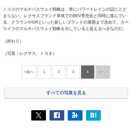
トヨタ
のマルチパスウェイ戦略は、単にパワートレインの話にとど
まらない。レクサスブランド単体でのBEV専売化と同時に進んでい
る、クラウンやGRといった新しいブランドの展開まで含めて、カー
ライフのマルチパスウェイ戦略を示していると捉えるべきなのだ。
（終わり）
（写真：レクサス、トヨタ）
前へ
1
2
3
4
次へ
すべての写真を見る