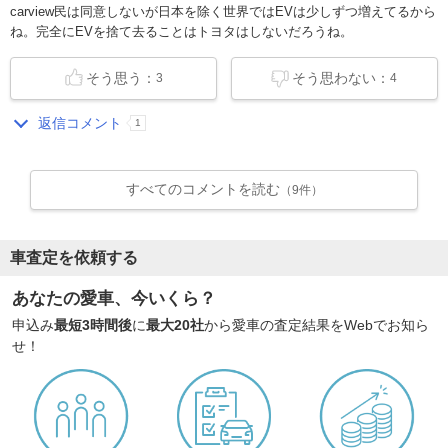
carview民は同意しないが日本を除く世界ではEVは少しずつ増えてるから
ね。完全にEVを捨て去ることはトヨタはしないだろうね。
そう思う：
そう思わない：
3
4
返信コメント
1
すべてのコメントを読む
（9件）
車査定を依頼する
あなたの愛車、今いくら？
申込み
最短3時間後
に
最大20社
から愛車の査定結果をWebでお知ら
せ！