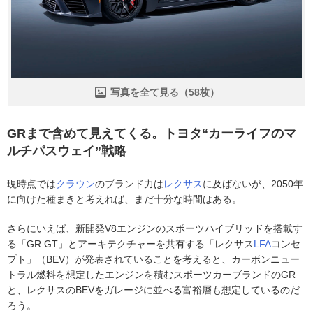
写真を全て見る（58枚）
GRまで含めて見えてくる。トヨタ“カーライフのマ
ルチパスウェイ”戦略
現時点では
クラウン
のブランド力は
レクサス
に及ばないが、2050年
に向けた種まきと考えれば、まだ十分な時間はある。
さらにいえば、新開発V8エンジンのスポーツハイブリッドを搭載す
る「GR GT」とアーキテクチャーを共有する「レクサス
LFA
コンセ
プト」（BEV）が発表されていることを考えると、カーボンニュー
トラル燃料を想定したエンジンを積むスポーツカーブランドのGR
と、レクサスのBEVをガレージに並べる富裕層も想定しているのだ
ろう。