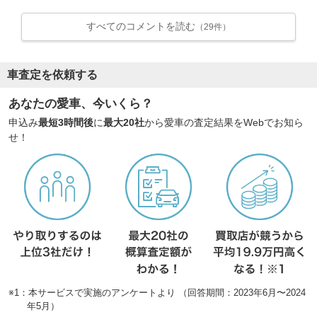
すべてのコメントを読む
（29件）
車査定を依頼する
あなたの愛車、今いくら？
申込み
最短3時間後
に
最大20社
から愛車の査定結果をWebでお知ら
せ！
※1：本サービスで実施のアンケートより （回答期間：2023年6月〜2024
年5月）