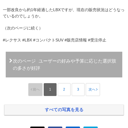
一部改良から約1年経過したLBXですが、現在の販売状況はどうなっ
ているのでしょうか。
（次のページに続く）
#レクサス #LBX #コンパクトSUV #販売店情報 #受注停止
次のページ
ユーザーの好みや予算に応じた選択肢
の多さが好評
前へ
1
2
3
次へ
すべての写真を見る