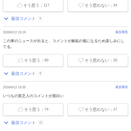
そう思う：
そう思わない：
117
34
返信コメント
6
違反報告
2026/6/12 19:19
この車のニュースが出ると、コメントが嫉妬の嵐になるため楽しみにし
てる。
そう思う：
そう思わない：
80
26
返信コメント
8
違反報告
2026/6/12 19:35
いつもの貧乏人のコメントが面白い
そう思う：
そう思わない：
74
27
返信コメント
11