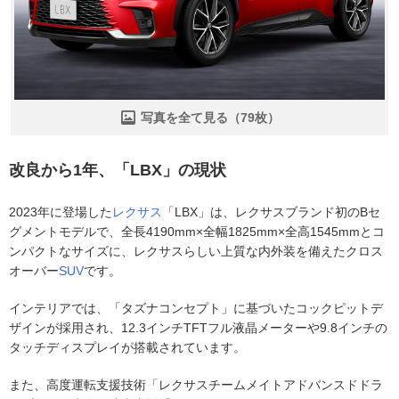
写真を全て見る（79枚）
改良から1年、「LBX」の現状
2023年に登場した
レクサス
「LBX」は、レクサスブランド初のBセ
グメントモデルで、全長4190mm×全幅1825mm×全高1545mmとコ
ンパクトなサイズに、レクサスらしい上質な内外装を備えたクロス
オーバー
SUV
です。
インテリアでは、「タズナコンセプト」に基づいたコックピットデ
ザインが採用され、12.3インチTFTフル液晶メーターや9.8インチの
タッチディスプレイが搭載されています。
また、高度運転支援技術「レクサスチームメイトアドバンスドドラ