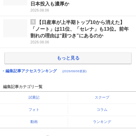
日本投入も濃厚か
2026.08.06
5
【日産車が上半期トップ10から消えた】
「ノート」は11位、「セレナ」も13位。前年
割れの理由は“顔つき”にあるのか
2026.08.06
もっと見る
編集記事アクセスランキング
(2026/08/06更新)
編集記事カテゴリ一覧
試乗記
スクープ
フォト
コラム
動画
ランキング