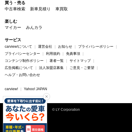
買う・売る
中古車検索
新車見積り
車買取
楽しむ
マイカー
みんカラ
サービス
carview!について
運営会社
お知らせ
プライバシーポリシー
プライバシーセンター
利用規約
免責事項
コンテンツ制作ポリシー
著者一覧
サイトマップ
広告掲載について
法人加盟店募集
ご意見・ご要望
ヘルプ・お問い合わせ
carview!
Yahoo! JAPAN
© LY Corporation