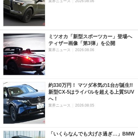
業界ニュース
|
2026.08.06
ミツオカ「新型スポーツカー」登場へ
ティザー画像「第3弾」を公開
業界ニュース
|
2026.08.06
約330万円！ マツダ本気の1台が誕生!!
新型CX-5はライバルを超える上質SUV
へ！
業界ニュース
|
2026.08.05
「いくらなんでも大げさ過ぎ…」BMW