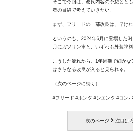
そこで今回は、改良内容の予想とと
者の目線で考えていきたい。
まず、フリードの一部改良は、早けれ
というのも、2024年6月に登場した3
月にガソリン車と、いずれも外装塗
こうした流れから、1年周期で細かな
はさらなる改良が入ると見られる。
（次のページに続く）
#フリード #ホンダ #シエンタ #コ
次のページ
注目は2