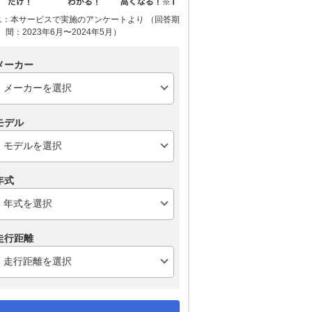
1：本サービスで実施のアンケートより （回答期
間：2023年6月〜2024年5月）
メーカー
モデル
年式
走行距離