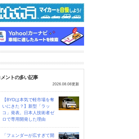
コメントの多い記事
2026.08.08更新
【BYDは本気で軽市場を奪
いにきた？】新型「ラッ
コ」発表。日本人技術者ゼ
ロで専用開発した理由
「フェンダーが広すぎて開