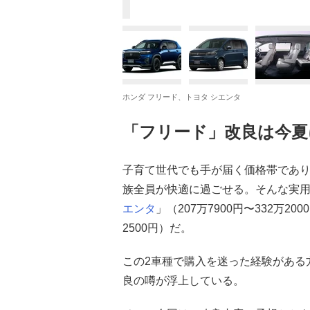
ホンダ フリード、トヨタ シエンタ
「フリード」改良は今夏
子育て世代でも手が届く価格帯であり
族全員が快適に過ごせる。そんな実
エンタ
」（207万7900円〜332万20
2500円）だ。
この2車種で購入を迷った経験がある
良の噂が浮上している。