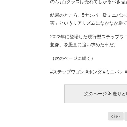
の7万台クラスは売れてしかるべき品
結局のところ、5ナンバー級ミニバン
実」というリアリズムになかなか勝
2022年に登場した現行型ステップ
想像」を愚直に追い求めた車だ。
（次のページに続く）
#ステップワゴン #ホンダ #ミニバン 
次のページ
走りと
前へ