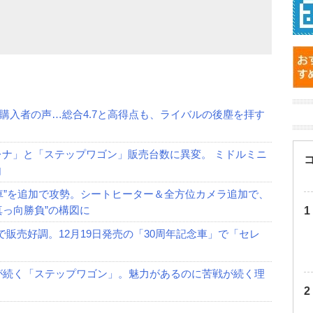
購入者の声…総合4.7と高得点も、ライバルの後塵を拝す
レナ」と「ステップワゴン」販売台数に異変。 ミドルミニ
由
車”を追加で攻勢。シートヒーター＆全方位カメラ追加で、
真っ向勝負”の構図に
で販売好調。12月19日発売の「30周年記念車」で「セレ
が続く「ステップワゴン」。魅力があるのに苦戦が続く理