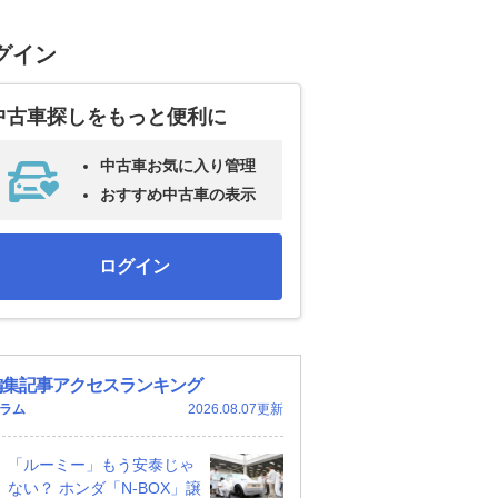
グイン
中古車探しをもっと便利に
中古車お気に入り管理
おすすめ中古車の表示
ログイン
編集記事アクセスランキング
ラム
2026.08.07更新
「ルーミー」もう安泰じゃ
ない？ ホンダ「N-BOX」譲