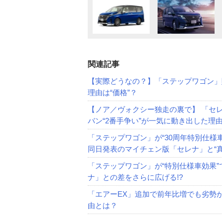
関連記事
【実際どうなの？】「ステップワゴン」
理由は“価格”？
【ノア／ヴォクシー独走の裏で】 「セ
バン“2番手争い”が一気に動き出した理
「ステップワゴン」が“30周年特別仕様
同日発表のマイチェン版「セレナ」と“
「ステップワゴン」が“特別仕様車効果”
ナ」との差をさらに広げる!?
「エアーEX」追加で前年比増でも劣勢
由とは？