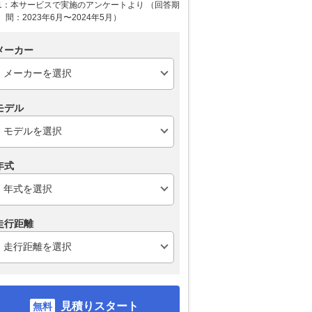
1：本サービスで実施のアンケートより （回答期
間：2023年6月〜2024年5月）
メーカー
モデル
年式
走行距離
見積りスタート