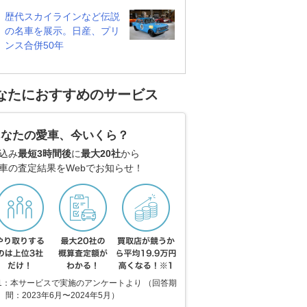
歴代スカイラインなど伝説
の名車を展示。日産、プリ
ンス合併50年
なたにおすすめのサービス
あなたの愛車、今いくら？
込み
最短3時間後
に
最大20社
から
車の査定結果をWebでお知らせ！
1：本サービスで実施のアンケートより （回答期
間：2023年6月〜2024年5月）