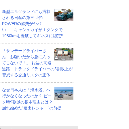
新型エルグランドにも搭載
される日産の第三世代e-
POWERの燃費がヤバ
い！ キャシュカイが１タンクで
1980kmを走破してギネスに認定!!
「サンデードライバーさ
ん、お願いだから急に入っ
てこないで！」 お盆の高速
道路、トラックドライバーの5割以上が
警戒する交通リスクの正体
なぜ日本人は「海水浴」へ
行かなくなったのか？ ピー
ク時9割減の根本理由とは？
崩れ始めた“遠出レジャー”の前提