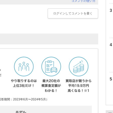
コメントの使い方
ログイン
してコメントを書く
ら
！
期間：2023年6月〜2024年5月）
モデル