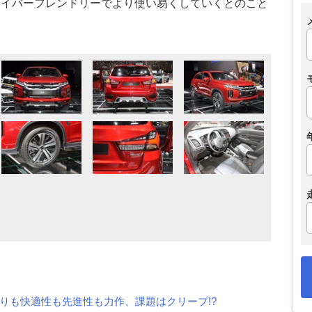
ライバーフレンドリーでより使い易くしていくとのこと
走りも快適性も先進性も力作、課題はクリープ!?