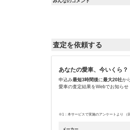
みんなのコメント
査定を依頼する
あなたの愛車、今いくら？
申込み
最短3時間後
に
最大20社
か
愛車の査定結果をWebでお知らせ
※1：本サービスで実施のアンケートより （回答
メーカー