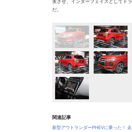
実させ、インターフェイスとしてド
だ。
関連記事
新型アウトランダーPHEVに乗った！ 