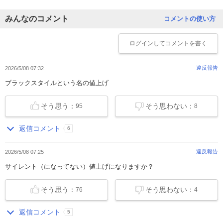
みんなのコメント
コメントの使い方
ログイン
してコメントを書く
違反報告
2026/5/08 07:32
ブラックスタイルという名の値上げ
そう思う：
そう思わない：
95
8
返信コメント
6
違反報告
2026/5/08 07:25
サイレント（になってない）値上げになりますか？
そう思う：
そう思わない：
76
4
返信コメント
5