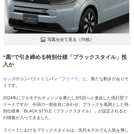
写真を全て見る（79枚）
“黒”で引き締める特別仕様「ブラックスタイル」投
入か
ホンダ
のコンパクトミニバン「
フリード
」に、新たな動きがありそ
うです。
2024年にフルモデルチェンジを果たし3代目へと進化した現行型フ
リードですが、今回の一部改良に合わせ、ブラックを基調とした特
別仕様車「BLACK STYLE（ブラックスタイル）」が設定されると
の情報が入ってきました。
フリードにおけるブラックスタイルは、先代モデルでも人気を博し