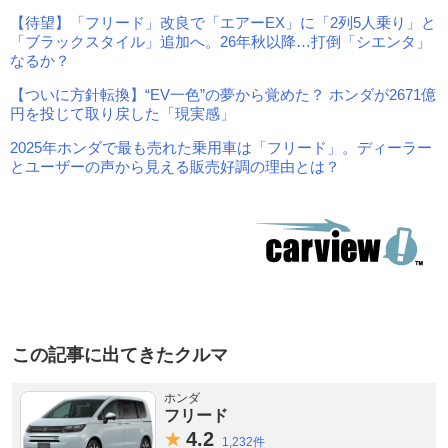
【待望】「フリード」改良で「エアーEX」に「2列5人乗り」と
「ブラックスタイル」追加へ。26年秋以降…打倒「シエンタ」
なるか？
【ついに方針転換】“EV一色”の夢から覚めた？ ホンダが2671億
円を投じて取り戻した「現実感」
2025年ホンダで最も売れた乗用車は「フリード」。ディーラー
とユーザーの声から見える販売好調の理由とは？
この記事に出てきたクルマ
ホンダ
フリード
4.
2
1,232件