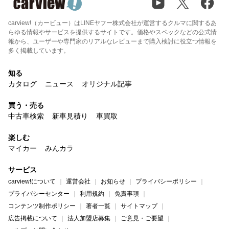
carview!（カービュー）はLINEヤフー株式会社が運営するクルマに関するあ
らゆる情報やサービスを提供するサイトです。価格やスペックなどの公式情
報から、ユーザーや専門家のリアルなレビューまで購入検討に役立つ情報を
多く掲載しています。
知る
カタログ
ニュース
オリジナル記事
買う・売る
中古車検索
新車見積り
車買取
楽しむ
マイカー
みんカラ
サービス
carview!について
運営会社
お知らせ
プライバシーポリシー
プライバシーセンター
利用規約
免責事項
コンテンツ制作ポリシー
著者一覧
サイトマップ
広告掲載について
法人加盟店募集
ご意見・ご要望