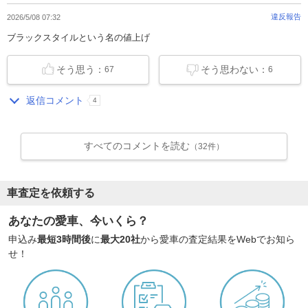
違反報告
2026/5/08 07:32
ブラックスタイルという名の値上げ
そう思う：
そう思わない：
67
6
返信コメント
4
すべてのコメントを読む
（32件）
車査定を依頼する
あなたの愛車、今いくら？
申込み
最短3時間後
に
最大20社
から愛車の査定結果をWebでお知ら
せ！