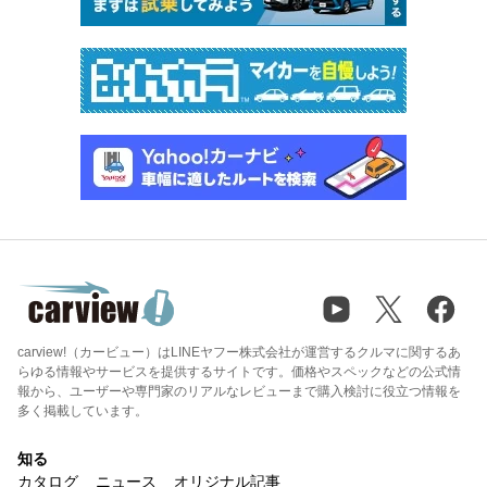
carview!（カービュー）はLINEヤフー株式会社が運営するクルマに関するあ
らゆる情報やサービスを提供するサイトです。価格やスペックなどの公式情
報から、ユーザーや専門家のリアルなレビューまで購入検討に役立つ情報を
多く掲載しています。
知る
カタログ
ニュース
オリジナル記事