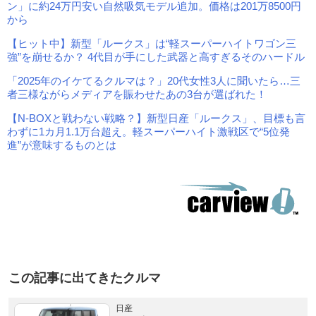
ン」に約24万円安い自然吸気モデル追加。価格は201万8500円
から
【ヒット中】新型「ルークス」は“軽スーパーハイトワゴン三
強”を崩せるか？ 4代目が手にした武器と高すぎるそのハードル
「2025年のイケてるクルマは？」20代女性3人に聞いたら…三
者三様ながらメディアを賑わせたあの3台が選ばれた！
【N-BOXと戦わない戦略？】新型日産「ルークス」、目標も言
わずに1カ月1.1万台超え。軽スーパーハイト激戦区で“5位発
進”が意味するものとは
この記事に出てきたクルマ
日産