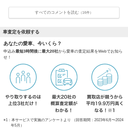
すべてのコメントを読む
（16件）
車査定を依頼する
あなたの愛車、今いくら？
申込み
最短3時間後
に
最大20社
から愛車の査定結果をWebでお知ら
せ！
※1：本サービスで実施のアンケートより （回答期間：2023年6月〜2024
年5月）