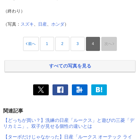
（終わり）
（写真：
スズキ
、
日産
、
ホンダ
）
前へ
1
2
3
4
次へ
すべての写真を見る
関連記事
【どっちが買い？】洗練の日産「ルークス」と遊びの三菱「デ
リカミニ」。双子が見せる個性の違いとは
【ターボだけじゃなかった】日産「ルークス オーテック ライ