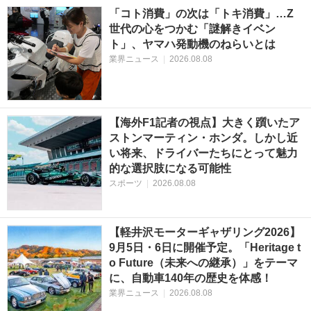
「コト消費」の次は「トキ消費」…Z
世代の心をつかむ「謎解きイベン
ト」、ヤマハ発動機のねらいとは
業界ニュース
|
2026.08.08
【海外F1記者の視点】大きく躓いたア
ストンマーティン・ホンダ。しかし近
い将来、ドライバーたちにとって魅力
的な選択肢になる可能性
スポーツ
|
2026.08.08
【軽井沢モーターギャザリング2026】
9月5日・6日に開催予定。「Heritage t
o Future（未来への継承）」をテーマ
に、自動車140年の歴史を体感！
業界ニュース
|
2026.08.08