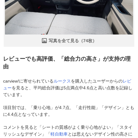
写真を全て見る（74枚）
レビューでも高評価、「総合力の高さ」が支持の理
由
carview!に寄せられている
ルークス
を購入したユーザーからの
レビ
ュー
を見ると、平均総合評価は5点満点中4.6点と高い点数を記録し
ています。
項目別では、「乗り心地」が4.7点、「走行性能」「デザイン」とも
に4.4点となっています。
コメントを見ると「シートの質感がよく乗り心地がよい」「スタイ
リッシュなデザイン」「
軽自動車
とは思えないデザイン性の高さに